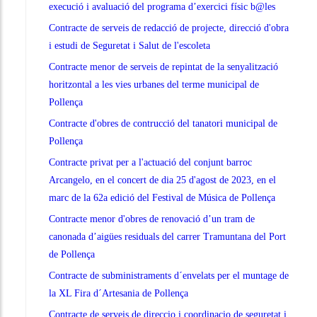
execució i avaluació del programa d’exercici físic b@les
Contracte de serveis de redacció de projecte, direcció d'obra
i estudi de Seguretat i Salut de l'escoleta
Contracte menor de serveis de repintat de la senyalització
horitzontal a les vies urbanes del terme municipal de
Pollença
Contracte d'obres de contrucció del tanatori municipal de
Pollença
Contracte privat per a l'actuació del conjunt barroc
Arcangelo, en el concert de dia 25 d'agost de 2023, en el
marc de la 62a edició del Festival de Música de Pollença
Contracte menor d'obres de renovació d’un tram de
canonada d’aigües residuals del carrer Tramuntana del Port
de Pollença
Contracte de subministraments d´envelats per el muntage de
la XL Fira d´Artesania de Pollença
Contracte de serveis de direccio i coordinacio de seguretat i