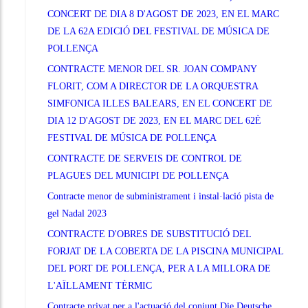
CONCERT DE DIA 8 D'AGOST DE 2023, EN EL MARC
DE LA 62A EDICIÓ DEL FESTIVAL DE MÚSICA DE
POLLENÇA
CONTRACTE MENOR DEL SR. JOAN COMPANY
FLORIT, COM A DIRECTOR DE LA ORQUESTRA
SIMFONICA ILLES BALEARS, EN EL CONCERT DE
DIA 12 D'AGOST DE 2023, EN EL MARC DEL 62È
FESTIVAL DE MÚSICA DE POLLENÇA
CONTRACTE DE SERVEIS DE CONTROL DE
PLAGUES DEL MUNICIPI DE POLLENÇA
Contracte menor de subministrament i instal·lació pista de
gel Nadal 2023
CONTRACTE D'OBRES DE SUBSTITUCIÓ DEL
FORJAT DE LA COBERTA DE LA PISCINA MUNICIPAL
DEL PORT DE POLLENÇA, PER A LA MILLORA DE
L'AÏLLAMENT TÈRMIC
Contracte privat per a l'actuació del conjunt Die Deutsche