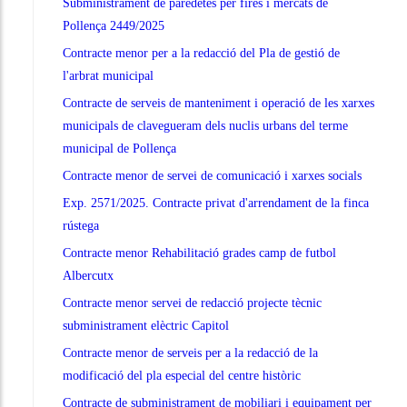
Subministrament de paredetes per fires i mercats de
Pollença 2449/2025
Contracte menor per a la redacció del Pla de gestió de
l'arbrat municipal
Contracte de serveis de manteniment i operació de les xarxes
municipals de clavegueram dels nuclis urbans del terme
municipal de Pollença
Contracte menor de servei de comunicació i xarxes socials
Exp. 2571/2025. Contracte privat d'arrendament de la finca
rústega
Contracte menor Rehabilitació grades camp de futbol
Albercutx
Contracte menor servei de redacció projecte tècnic
subministrament elèctric Capitol
Contracte menor de serveis per a la redacció de la
modificació del pla especial del centre històric
Contracte de subministrament de mobiliari i equipament per