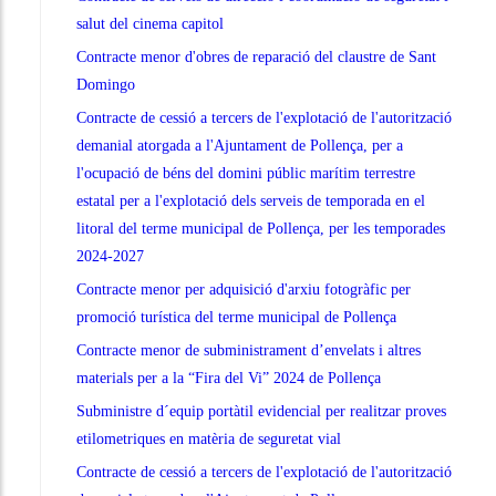
salut del cinema capitol
Contracte menor d'obres de reparació del claustre de Sant
Domingo
Contracte de cessió a tercers de l'explotació de l'autorització
demanial atorgada a l'Ajuntament de Pollença, per a
l'ocupació de béns del domini públic marítim terrestre
estatal per a l'explotació dels serveis de temporada en el
litoral del terme municipal de Pollença, per les temporades
2024-2027
Contracte menor per adquisició d'arxiu fotogràfic per
promoció turística del terme municipal de Pollença
Contracte menor de subministrament d’envelats i altres
materials per a la “Fira del Vi” 2024 de Pollença
Subministre d´equip portàtil evidencial per realitzar proves
etilometriques en matèria de seguretat vial
Contracte de cessió a tercers de l'explotació de l'autorització