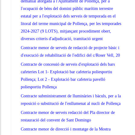
demanial atorgada a l'Ajuntament de Pollença, per a
l'ocupació de béns del domini públic marítim terrestre
estatal per a l'explotació dels serveis de temporada en el
litoral del terme municipal de Pollença, per les temporades
2024-2027 (9 LOTS), mitjançant procediment obert,
diversos criteris d'adjudicació, tramitació urgent
Contracte menor de serveis de redacció de projecte bàsic i
d'execució de rehabilitació de l'edifici del c/Roser Vell, 20
Contracte de concessió de serveis d'explotació dels bars
cafeteries Lot 1- Explotació bar cafeteria poliesportiu
Pollença; Lot 2 - Explotació bar cafeteria pavelló
poliesportiu Pollença
Contracte subministrament de lluminàries i bàculs, per a la
reposició o substitució de l'enllumenat al nucli de Pollença
Contracte menor de serveis redacció del Pla director de
restauració del convent de Sant Domingo
Contracte menor de direcció i montatge de la Mostra