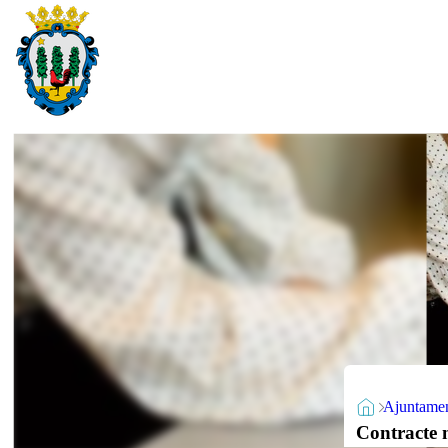
Ajuntame
Contracte m