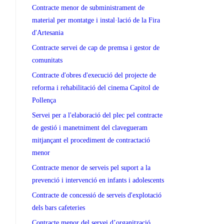
Contracte menor de subministrament de
material per montatge i instal·lació de la Fira
d'Artesania
Contracte servei de cap de premsa i gestor de
comunitats
Contracte d'obres d'execució del projecte de
reforma i rehabilitació del cinema Capitol de
Pollença
Servei per a l'elaboració del plec pel contracte
de gestió i manetniment del clavegueram
mitjançant el procediment de contractació
menor
Contracte menor de serveis pel suport a la
prevenció i intervenció en infants i adolescents
Contracte de concessió de serveis d'explotació
dels bars cafeteries
Contracte menor del servei d’organització,