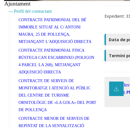
Ajuntament
Perfil del contractant
Expedient: 3
CONTRACTE PATRIMONIAL DEL BÉ
IMMOBLE SITUAT AL C/ ANTONI
MAURA, 25 DE POLLENÇA,
Data de p
MITJANÇANT L'ADQUISICIÓ DIRECTA
CONTRACTE PATRIMONIAL FINCA
Termini p
RÚSTEGA CAN ESCARRINXO (POLIGON
4 PARCEL·LA 268), MITJANÇANT
ADQUISICIÓ DIRECTA
CONTRACTE DE SERVEIS DE
Inv
MONITORATGE I ATENCIÓ AL PÚBLIC
( .P
DEL CENTRE DE TURISME
ORNITOLÒGIC DE «LA GOLA» DEL PORT
DE POLLENÇA
CONTRACTE MENOR DE SERVEIS DE
REPINTAT DE LA SENYALITZACIÓ