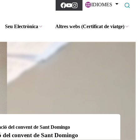
IDIOMES
Seu Electrònica
Altres webs (Certificat de viatge)
ració del convent de Sant Domingo
ció del convent de Sant Domingo