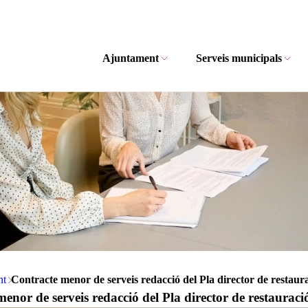
Ajuntament
Serveis municipals
nt
Contracte menor de serveis redacció del Pla director de restau
enor de serveis redacció del Pla director de restaura