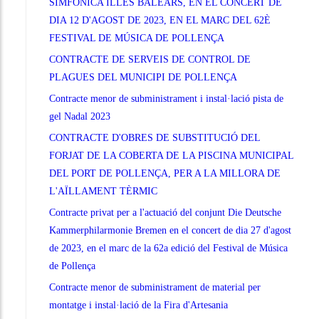
SIMFONICA ILLES BALEARS, EN EL CONCERT DE
DIA 12 D'AGOST DE 2023, EN EL MARC DEL 62È
FESTIVAL DE MÚSICA DE POLLENÇA
CONTRACTE DE SERVEIS DE CONTROL DE
PLAGUES DEL MUNICIPI DE POLLENÇA
Contracte menor de subministrament i instal·lació pista de
gel Nadal 2023
CONTRACTE D'OBRES DE SUBSTITUCIÓ DEL
FORJAT DE LA COBERTA DE LA PISCINA MUNICIPAL
DEL PORT DE POLLENÇA, PER A LA MILLORA DE
L'AÏLLAMENT TÈRMIC
Contracte privat per a l'actuació del conjunt Die Deutsche
Kammerphilarmonie Bremen en el concert de dia 27 d'agost
de 2023, en el marc de la 62a edició del Festival de Música
de Pollença
Contracte menor de subministrament de material per
montatge i instal·lació de la Fira d'Artesania