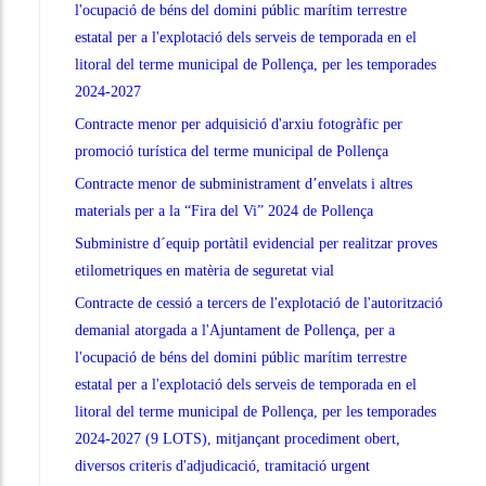
l'ocupació de béns del domini públic marítim terrestre
estatal per a l'explotació dels serveis de temporada en el
litoral del terme municipal de Pollença, per les temporades
2024-2027
Contracte menor per adquisició d'arxiu fotogràfic per
promoció turística del terme municipal de Pollença
Contracte menor de subministrament d’envelats i altres
materials per a la “Fira del Vi” 2024 de Pollença
Subministre d´equip portàtil evidencial per realitzar proves
etilometriques en matèria de seguretat vial
Contracte de cessió a tercers de l'explotació de l'autorització
demanial atorgada a l'Ajuntament de Pollença, per a
l'ocupació de béns del domini públic marítim terrestre
estatal per a l'explotació dels serveis de temporada en el
litoral del terme municipal de Pollença, per les temporades
2024-2027 (9 LOTS), mitjançant procediment obert,
diversos criteris d'adjudicació, tramitació urgent