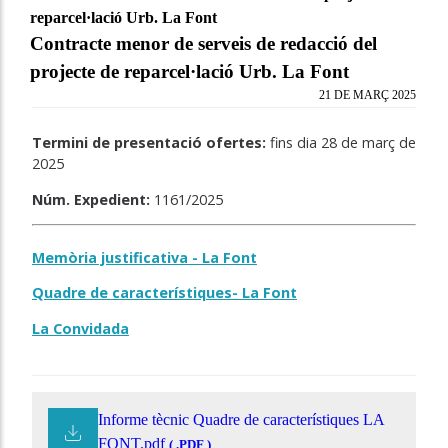
reparcel·lació Urb. La Font
Contracte menor de serveis de redacció del
projecte de reparcel·lació Urb. La Font
21 DE MARÇ 2025
Termini de presentació ofertes:
fins dia 28 de març de
2025
Núm. Expedient:
1161/2025
Memòria justificativa - La Font
Quadre de característiques- La Font
La Convidada
Informe tècnic Quadre de característiques LA
FONT.pdf
( .PDF )