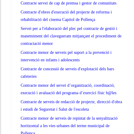
Contracte servei de cap de premsa i gestor de comunitats
Contracte d'obres d'execució del projecte de reforma i
rehabilitació del cinema Capitol de Pollença
Servei per a l'elaboració del plec pel contracte de gestió i
manetniment del clavegueram mitjançant el procediment de
contractació menor
Contracte menor de serveis pel suport a la prevenció i
intervenció en infants i adolescents
Contracte de concessió de serveis d'explotació dels bars
cafeteries
Contracte menor del servei d’organització, coordinació,
execució i avaluació del programa d’exercici físic b@les
Contracte de serveis de redacció de projecte, direcció d'obra
i estudi de Seguretat i Salut de l'escoleta
Contracte menor de serveis de repintat de la senyalització
horitzontal a les vies urbanes del terme municipal de
Pollença