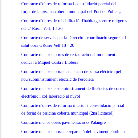
Contracte d'obres de reforma i consolidació parcial del
forjat de la piscina coberta municipal del Port de Pollença
Contracte d'obres de rehabilitació d'habitatges entre mitgeres
del c/ Roser Vell, 18-20
Contracte de serveis per la Direcció i coordinació seguretat i
salut obra c/Roser Vell 18 - 20
Contracte menor d'obres de restauració del monument
dedicat a Miquel Costa i Llobera
Contracte menor d'obra d'adaptació de xarxa elèctrica pel
nou subministrament elèctric de l'escoleta
Contracte menor de subministrament de llicències de correu
electrònic i col·laboració al núvol
Contracte d'obres de reforma interior i consolidació parcial
de forjat de pisicina coberta municipal (2na licitació)
Contracte menor obres pavimentació c/ Palangre
Contracte menor d'obra de reparació del paviment continuu