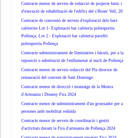
Contracte menor de serveis de redacció de projecte bàsic i
d'execució de rehabilitació de l'edifici del c/Roser Vell, 20
Contracte de concessió de serveis d'explotació dels bars
cafeteries Lot 1- Explotació bar cafeteria poliesportiu
Pollença; Lot 2 - Explotació bar cafeteria pavelló
poliesportiu Pollença
Contracte subministrament de lluminàries i bàculs, per a la
reposició o substitució de l'enllumenat al nucli de Pollença
Contracte menor de serveis redacció del Pla director de
restauració del convent de Sant Domingo
Contracte menor de direcció i montatge de la Mostra
d'Artesania i Disseny Fira 2024
Contracte menor de subministrament d'un gronxador per a
persones amb mobilitat reduïda
Contracte menor de serveis de coordinació i gestió
d'activitats durant la Fira d'artesania de Pollença 2024
Contracte menor de suministrament envelats Fira 2024