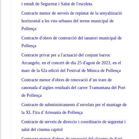
i estudi de Seguretat i Salut de l'escoleta
Contracte menor de serveis de repintat de la senyalització
horitzontal a les vies urbanes del terme municipal de
Pollença
Contracte d'obres de contrucció del tanatori municipal de
Pollença
Contracte privat per a l'actuació del conjunt barroc
Arcangelo, en el concert de dia 25 d'agost de 2023, en el
marc de la 62a edició del Festival de Música de Pollença
Contracte menor d'obres de renovació d’un tram de
canonada d’aigües residuals del carrer Tramuntana del Port
de Pollença
Contracte de subministraments d´envelats per el muntage de
la XL Fira d´Artesania de Pollença
Contracte de serveis de direccio i coordinacio de seguretat i
salut del cinema capitol
Contracte menor d'obres de reparació del claustre de Sant