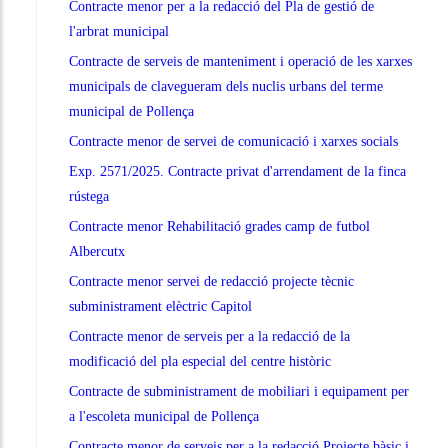
Contracte menor per a la redacció del Pla de gestió de
l'arbrat municipal
Contracte de serveis de manteniment i operació de les xarxes
municipals de clavegueram dels nuclis urbans del terme
municipal de Pollença
Contracte menor de servei de comunicació i xarxes socials
Exp. 2571/2025. Contracte privat d'arrendament de la finca
rústega
Contracte menor Rehabilitació grades camp de futbol
Albercutx
Contracte menor servei de redacció projecte tècnic
subministrament elèctric Capitol
Contracte menor de serveis per a la redacció de la
modificació del pla especial del centre històric
Contracte de subministrament de mobiliari i equipament per
a l'escoleta municipal de Pollença
Contracte menor de serveis per a la redacció Projecte bàsic i