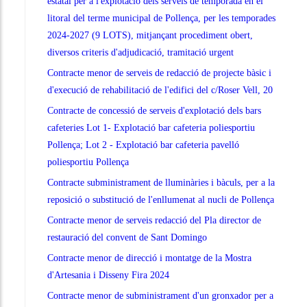
estatal per a l'explotació dels serveis de temporada en el
litoral del terme municipal de Pollença, per les temporades
2024-2027 (9 LOTS), mitjançant procediment obert,
diversos criteris d'adjudicació, tramitació urgent
Contracte menor de serveis de redacció de projecte bàsic i
d'execució de rehabilitació de l'edifici del c/Roser Vell, 20
Contracte de concessió de serveis d'explotació dels bars
cafeteries Lot 1- Explotació bar cafeteria poliesportiu
Pollença; Lot 2 - Explotació bar cafeteria pavelló
poliesportiu Pollença
Contracte subministrament de lluminàries i bàculs, per a la
reposició o substitució de l'enllumenat al nucli de Pollença
Contracte menor de serveis redacció del Pla director de
restauració del convent de Sant Domingo
Contracte menor de direcció i montatge de la Mostra
d'Artesania i Disseny Fira 2024
Contracte menor de subministrament d'un gronxador per a