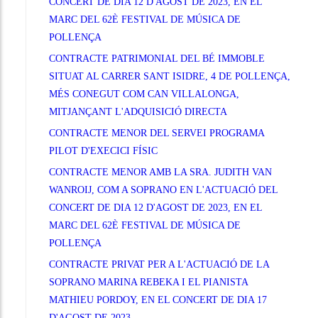
CONCERT DE DIA 12 D'AGOST DE 2023, EN EL
MARC DEL 62È FESTIVAL DE MÚSICA DE
POLLENÇA
CONTRACTE PATRIMONIAL DEL BÉ IMMOBLE
SITUAT AL CARRER SANT ISIDRE, 4 DE POLLENÇA,
MÉS CONEGUT COM CAN VILLALONGA,
MITJANÇANT L'ADQUISICIÓ DIRECTA
CONTRACTE MENOR DEL SERVEI PROGRAMA
PILOT D'EXECICI FÍSIC
CONTRACTE MENOR AMB LA SRA. JUDITH VAN
WANROIJ, COM A SOPRANO EN L'ACTUACIÓ DEL
CONCERT DE DIA 12 D'AGOST DE 2023, EN EL
MARC DEL 62È FESTIVAL DE MÚSICA DE
POLLENÇA
CONTRACTE PRIVAT PER A L'ACTUACIÓ DE LA
SOPRANO MARINA REBEKA I EL PIANISTA
MATHIEU PORDOY, EN EL CONCERT DE DIA 17
D'AGOST DE 2023