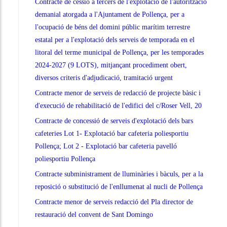
Contracte de cessió a tercers de l'explotació de l'autorització
demanial atorgada a l'Ajuntament de Pollença, per a
l'ocupació de béns del domini públic marítim terrestre
estatal per a l'explotació dels serveis de temporada en el
litoral del terme municipal de Pollença, per les temporades
2024-2027 (9 LOTS), mitjançant procediment obert,
diversos criteris d'adjudicació, tramitació urgent
Contracte menor de serveis de redacció de projecte bàsic i
d'execució de rehabilitació de l'edifici del c/Roser Vell, 20
Contracte de concessió de serveis d'explotació dels bars
cafeteries Lot 1- Explotació bar cafeteria poliesportiu
Pollença; Lot 2 - Explotació bar cafeteria pavelló
poliesportiu Pollença
Contracte subministrament de lluminàries i bàculs, per a la
reposició o substitució de l'enllumenat al nucli de Pollença
Contracte menor de serveis redacció del Pla director de
restauració del convent de Sant Domingo