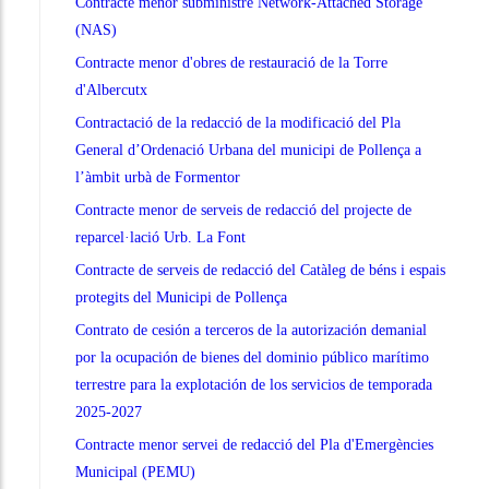
Contracte menor subministre Network-Attached Storage
(NAS)
Contracte menor d'obres de restauració de la Torre
d'Albercutx
Contractació de la redacció de la modificació del Pla
General d’Ordenació Urbana del municipi de Pollença a
l’àmbit urbà de Formentor
Contracte menor de serveis de redacció del projecte de
reparcel·lació Urb. La Font
Contracte de serveis de redacció del Catàleg de béns i espais
protegits del Municipi de Pollença
Contrato de cesión a terceros de la autorización demanial
por la ocupación de bienes del dominio público marítimo
terrestre para la explotación de los servicios de temporada
2025-2027
Contracte menor servei de redacció del Pla d'Emergències
Municipal (PEMU)