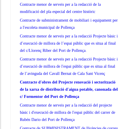
Contracte menor de serveis per a la redacció de la
modificació del pla especial del centre històric
Contracte de subministrament de mobiliari i equipament per
a l'escoleta municipal de Pollença
Contracte menor de serveis per a la redacció Projecte bàsic i
d’execució de millora de l’espai públic que es situa al final
del c/Llorenç Riber del Port de Pollença.
Contracte menor de serveis per a la redacció Projecte bàsic i
d’execució de millora de l'espai públic que es situa al final
de l’avinguda del Cavall Bernat de Cala Sant Vicenç
Contracte d'obres del Projecte renovació i sectorització
de la xarxa de distribució d'aigua potable, canonada del
c/ Formentor del Port de Pollença
Contracte menor de serveis per a la redacció del projecte
bàsic i d'execució de millora de l'espai públic del carrer de
Rubén Dario del Port de Pollença
Contracte de SUBMINISTRAMENT de llicències de correu