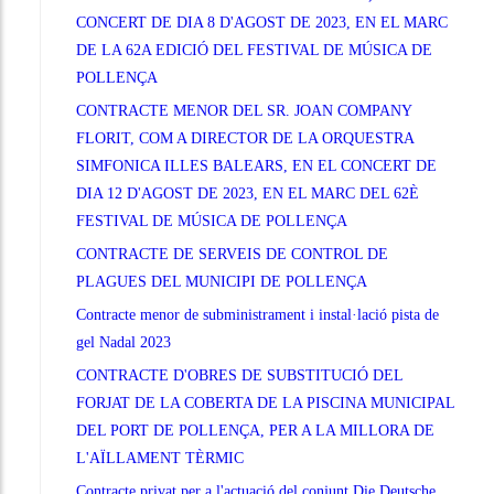
CONCERT DE DIA 8 D'AGOST DE 2023, EN EL MARC
DE LA 62A EDICIÓ DEL FESTIVAL DE MÚSICA DE
POLLENÇA
CONTRACTE MENOR DEL SR. JOAN COMPANY
FLORIT, COM A DIRECTOR DE LA ORQUESTRA
SIMFONICA ILLES BALEARS, EN EL CONCERT DE
DIA 12 D'AGOST DE 2023, EN EL MARC DEL 62È
FESTIVAL DE MÚSICA DE POLLENÇA
CONTRACTE DE SERVEIS DE CONTROL DE
PLAGUES DEL MUNICIPI DE POLLENÇA
Contracte menor de subministrament i instal·lació pista de
gel Nadal 2023
CONTRACTE D'OBRES DE SUBSTITUCIÓ DEL
FORJAT DE LA COBERTA DE LA PISCINA MUNICIPAL
DEL PORT DE POLLENÇA, PER A LA MILLORA DE
L'AÏLLAMENT TÈRMIC
Contracte privat per a l'actuació del conjunt Die Deutsche