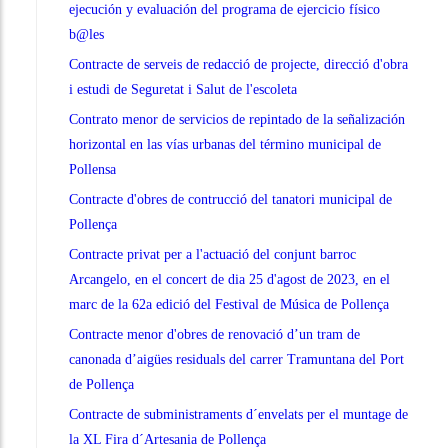
ejecución y evaluación del programa de ejercicio físico
b@les
Contracte de serveis de redacció de projecte, direcció d'obra
i estudi de Seguretat i Salut de l'escoleta
Contrato menor de servicios de repintado de la señalización
horizontal en las vías urbanas del término municipal de
Pollensa
Contracte d'obres de contrucció del tanatori municipal de
Pollença
Contracte privat per a l'actuació del conjunt barroc
Arcangelo, en el concert de dia 25 d'agost de 2023, en el
marc de la 62a edició del Festival de Música de Pollença
Contracte menor d'obres de renovació d’un tram de
canonada d’aigües residuals del carrer Tramuntana del Port
de Pollença
Contracte de subministraments d´envelats per el muntage de
la XL Fira d´Artesania de Pollença