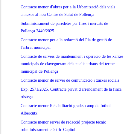
Contracte menor d'obres per a la Urbanització dels vials
annexos al nou Centre de Salut de Pollença
Subministrament de paredetes per fires i mercats de
Pollença 2449/2025
Contracte menor per a la redacció del Pla de gestió de
l'arbrat municipal
Contracte de serveis de manteniment i operació de les xarxes
municipals de clavegueram dels nuclis urbans del terme
municipal de Pollença
Contracte menor de servei de comunicació i xarxes socials
Exp. 2571/2025. Contracte privat d'arrendament de la finca
rústega
Contracte menor Rehabilitació grades camp de futbol
Albercutx
Contracte menor servei de redacció projecte tècnic
subministrament elèctric Capitol