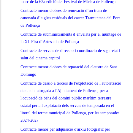
marc de la 62a edició del Festival de Música de Pollença
Contracte menor d'obres de renovació d’un tram de
canonada d’aigües residuals del carrer Tramuntana del Port
de Pollença
Contracte de subministraments d´envelats per el muntage de
la XL Fira d´Artesania de Pollença
Contracte de serveis de direccio i coordinacio de seguretat i
salut del cinema capitol
Contracte menor d'obres de reparació del claustre de Sant
Domingo
Contracte de cessió a tercers de l'explotació de l'autorització
demanial atorgada a l'Ajuntament de Pollença, per a
l'ocupació de béns del domini públic marítim terrestre
estatal per a l'explotació dels serveis de temporada en el
litoral del terme municipal de Pollença, per les temporades
2024-2027
Contracte menor per adquisició d'arxiu fotogràfic per