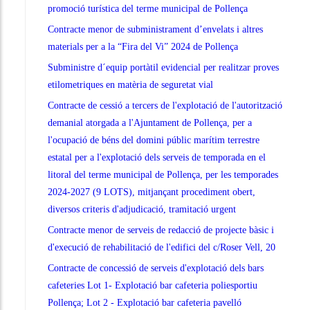
promoció turística del terme municipal de Pollença
Contracte menor de subministrament d’envelats i altres
materials per a la “Fira del Vi” 2024 de Pollença
Subministre d´equip portàtil evidencial per realitzar proves
etilometriques en matèria de seguretat vial
Contracte de cessió a tercers de l'explotació de l'autorització
demanial atorgada a l'Ajuntament de Pollença, per a
l'ocupació de béns del domini públic marítim terrestre
estatal per a l'explotació dels serveis de temporada en el
litoral del terme municipal de Pollença, per les temporades
2024-2027 (9 LOTS), mitjançant procediment obert,
diversos criteris d'adjudicació, tramitació urgent
Contracte menor de serveis de redacció de projecte bàsic i
d'execució de rehabilitació de l'edifici del c/Roser Vell, 20
Contracte de concessió de serveis d'explotació dels bars
cafeteries Lot 1- Explotació bar cafeteria poliesportiu
Pollença; Lot 2 - Explotació bar cafeteria pavelló