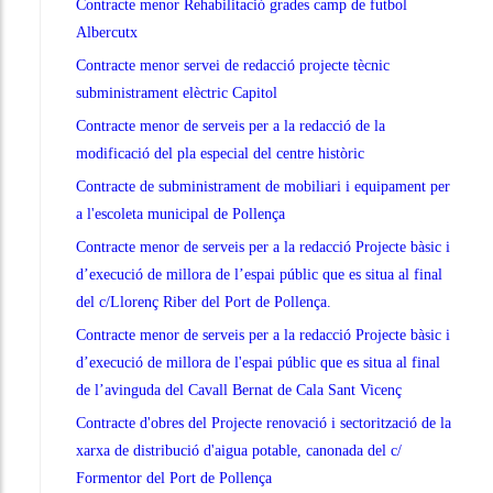
Contracte menor Rehabilitació grades camp de futbol
Albercutx
Contracte menor servei de redacció projecte tècnic
subministrament elèctric Capitol
Contracte menor de serveis per a la redacció de la
modificació del pla especial del centre històric
Contracte de subministrament de mobiliari i equipament per
a l'escoleta municipal de Pollença
Contracte menor de serveis per a la redacció Projecte bàsic i
d’execució de millora de l’espai públic que es situa al final
del c/Llorenç Riber del Port de Pollença.
Contracte menor de serveis per a la redacció Projecte bàsic i
d’execució de millora de l'espai públic que es situa al final
de l’avinguda del Cavall Bernat de Cala Sant Vicenç
Contracte d'obres del Projecte renovació i sectorització de la
xarxa de distribució d'aigua potable, canonada del c/
Formentor del Port de Pollença