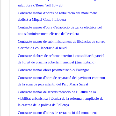
salut obra c/Roser Vell 18 - 20
Contracte menor d'obres de restauració del monument
dedicat a Miquel Costa i Llobera
Contracte menor d'obra d'adaptació de xarxa elèctrica pel
nou subministrament elèctric de l'escoleta
Contracte menor de subministrament de llicències de correu
electrònic i col·laboració al núvol
Contracte d'obres de reforma interior i consolidació parcial
de forjat de pisicina coberta municipal (2na licitació)
Contracte menor obres pavimentació c/ Palangre
Contracte menor d'obra de reparació del paviment continuu
de la zona de jocs infantil del Parc Maria Salvat
Contracte menor de serveis redacció de l’Estudi de la
viabilitat urbanística i tècnica de la reforma i ampliació de
la caserna de la policia de Pollença
Contracte menor d'obres de restauració del monument