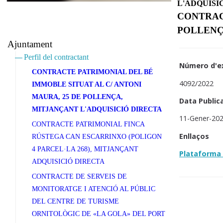
L'ADQUISI
CONTRACT
POLLENÇ
Ajuntament
Perfil del contractant
Número d'e
CONTRACTE PATRIMONIAL DEL BÉ
4092/2022
IMMOBLE SITUAT AL C/ ANTONI
MAURA, 25 DE POLLENÇA,
Data Public
MITJANÇANT L'ADQUISICIÓ DIRECTA
11-Gener-20
CONTRACTE PATRIMONIAL FINCA
Enllaços
RÚSTEGA CAN ESCARRINXO (POLIGON
4 PARCEL·LA 268), MITJANÇANT
Plataforma 
ADQUISICIÓ DIRECTA
CONTRACTE DE SERVEIS DE
MONITORATGE I ATENCIÓ AL PÚBLIC
DEL CENTRE DE TURISME
ORNITOLÒGIC DE «LA GOLA» DEL PORT