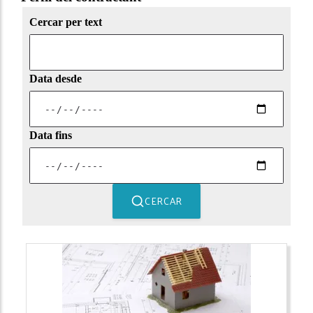
Cercar per text
Data desde
Data fins
CERCAR