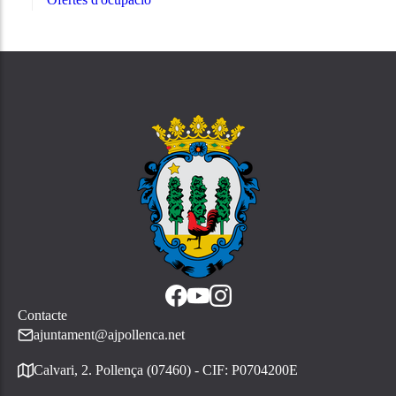
Contacte
ajuntament@ajpollenca.net
Calvari, 2. Pollença (07460) - CIF: P0704200E