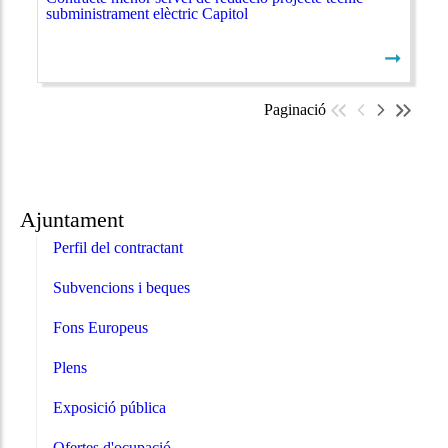
subministrament elèctric Capitol
➞
Paginació
Ajuntament
Perfil del contractant
Subvencions i beques
Fons Europeus
Plens
Exposició pública
Ofertes d'ocupació