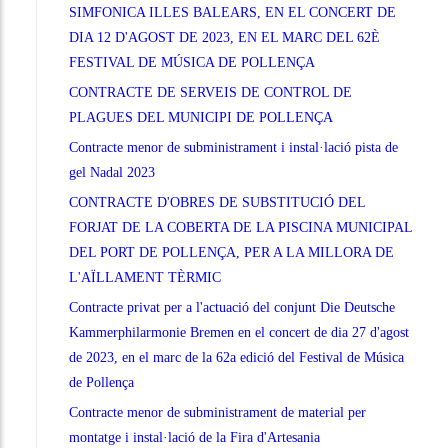
SIMFONICA ILLES BALEARS, EN EL CONCERT DE
DIA 12 D'AGOST DE 2023, EN EL MARC DEL 62È
FESTIVAL DE MÚSICA DE POLLENÇA
CONTRACTE DE SERVEIS DE CONTROL DE
PLAGUES DEL MUNICIPI DE POLLENÇA
Contracte menor de subministrament i instal·lació pista de
gel Nadal 2023
CONTRACTE D'OBRES DE SUBSTITUCIÓ DEL
FORJAT DE LA COBERTA DE LA PISCINA MUNICIPAL
DEL PORT DE POLLENÇA, PER A LA MILLORA DE
L'AÏLLAMENT TÈRMIC
Contracte privat per a l'actuació del conjunt Die Deutsche
Kammerphilarmonie Bremen en el concert de dia 27 d'agost
de 2023, en el marc de la 62a edició del Festival de Música
de Pollença
Contracte menor de subministrament de material per
montatge i instal·lació de la Fira d'Artesania