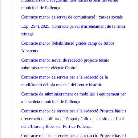
municipals de clavegueram dels nuclis urbans del terme
municipal de Pollença
Contracte menor de servei de comunicació i xarxes socials
Exp. 2571/2025. Contracte privat d'arrendament de la finca
rústega
Contracte menor Rehabilitació grades camp de futbol
Albercutx
Contracte menor servei de redacció projecte tècnic
subministrament elèctric Capitol
Contracte menor de serveis per a la redacció de la
modificació del pla especial del centre històric
Contracte de subministrament de mobiliari i equipament per
a l'escoleta municipal de Pollença
Contracte menor de serveis per a la redacció Projecte bàsic i
d’execució de millora de l’espai públic que es situa al final
del c/Llorenç Riber del Port de Pollença.
Contracte menor de serveis per a la redacció Projecte bàsic i