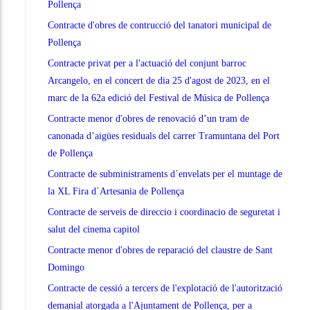
Pollença
Contracte d'obres de contrucció del tanatori municipal de
Pollença
Contracte privat per a l'actuació del conjunt barroc
Arcangelo, en el concert de dia 25 d'agost de 2023, en el
marc de la 62a edició del Festival de Música de Pollença
Contracte menor d'obres de renovació d’un tram de
canonada d’aigües residuals del carrer Tramuntana del Port
de Pollença
Contracte de subministraments d´envelats per el muntage de
la XL Fira d´Artesania de Pollença
Contracte de serveis de direccio i coordinacio de seguretat i
salut del cinema capitol
Contracte menor d'obres de reparació del claustre de Sant
Domingo
Contracte de cessió a tercers de l'explotació de l'autorització
demanial atorgada a l'Ajuntament de Pollença, per a