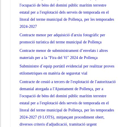
l'ocupació de béns del domini públic marítim terrestre
estatal per a l'explotació dels serveis de temporada en el
litoral del terme municipal de Pollença, per les temporades
2024-2027
Contracte menor per adquisició d'arxiu fotogràfic per
promoció turística del terme municipal de Pollença
Contracte menor de subministrament d’envelats i altres
materials per a la “Fira del Vi” 2024 de Pollença
Subministre d´equip portàtil evidencial per realitzar proves
etilometriques en matèria de seguretat vial
Contracte de cessió a tercers de l'explotació de l'autorització
demanial atorgada a l'Ajuntament de Pollença, per a
l'ocupació de béns del domini públic marítim terrestre
estatal per a l'explotació dels serveis de temporada en el
litoral del terme municipal de Pollença, per les temporades
2024-2027 (9 LOTS), mitjançant procediment obert,
diversos criteris d'adjudicació, tramitació urgent