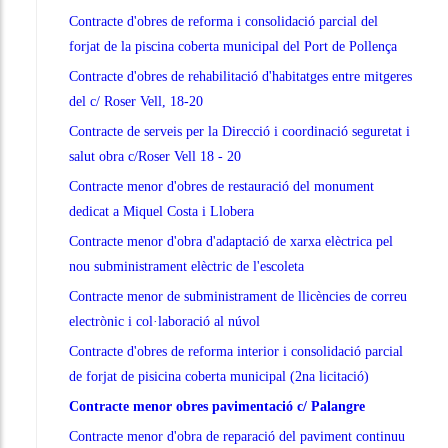
Contracte d'obres de reforma i consolidació parcial del
forjat de la piscina coberta municipal del Port de Pollença
Contracte d'obres de rehabilitació d'habitatges entre mitgeres
del c/ Roser Vell, 18-20
Contracte de serveis per la Direcció i coordinació seguretat i
salut obra c/Roser Vell 18 - 20
Contracte menor d'obres de restauració del monument
dedicat a Miquel Costa i Llobera
Contracte menor d'obra d'adaptació de xarxa elèctrica pel
nou subministrament elèctric de l'escoleta
Contracte menor de subministrament de llicències de correu
electrònic i col·laboració al núvol
Contracte d'obres de reforma interior i consolidació parcial
de forjat de pisicina coberta municipal (2na licitació)
Contracte menor obres pavimentació c/ Palangre
Contracte menor d'obra de reparació del paviment continuu