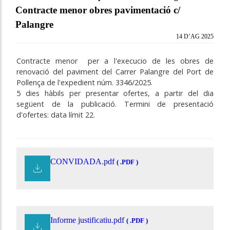
Contracte menor obres pavimentació c/
Palangre
14 D’AG 2025
Contracte menor per a l'execucio de les obres de
renovació del paviment del Carrer Palangre del Port de
Pollença de l'expedient núm. 3346/2025.
5 dies hàbils per presentar ofertes, a partir del dia
següent de la publicació. Termini de presentació
d'ofertes: data límit 22.
CONVIDADA.pdf
( .PDF )
Informe justificatiu.pdf
( .PDF )