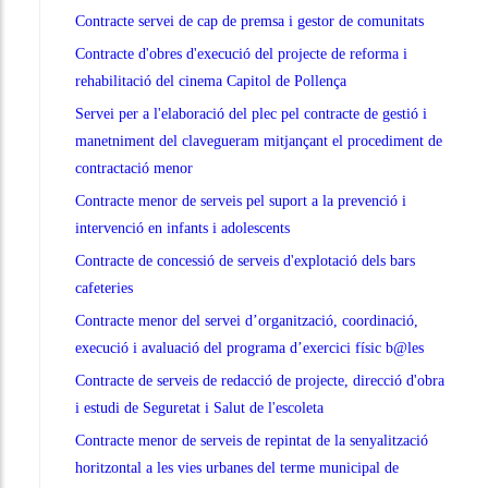
Contracte servei de cap de premsa i gestor de comunitats
Contracte d'obres d'execució del projecte de reforma i
rehabilitació del cinema Capitol de Pollença
Servei per a l'elaboració del plec pel contracte de gestió i
manetniment del clavegueram mitjançant el procediment de
contractació menor
Contracte menor de serveis pel suport a la prevenció i
intervenció en infants i adolescents
Contracte de concessió de serveis d'explotació dels bars
cafeteries
Contracte menor del servei d’organització, coordinació,
execució i avaluació del programa d’exercici físic b@les
Contracte de serveis de redacció de projecte, direcció d'obra
i estudi de Seguretat i Salut de l'escoleta
Contracte menor de serveis de repintat de la senyalització
horitzontal a les vies urbanes del terme municipal de