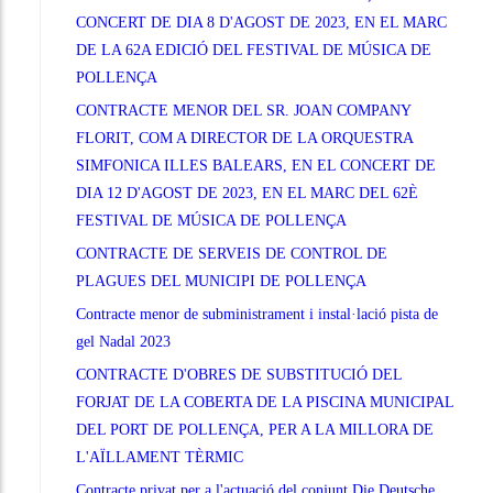
CONCERT DE DIA 8 D'AGOST DE 2023, EN EL MARC
DE LA 62A EDICIÓ DEL FESTIVAL DE MÚSICA DE
POLLENÇA
CONTRACTE MENOR DEL SR. JOAN COMPANY
FLORIT, COM A DIRECTOR DE LA ORQUESTRA
SIMFONICA ILLES BALEARS, EN EL CONCERT DE
DIA 12 D'AGOST DE 2023, EN EL MARC DEL 62È
FESTIVAL DE MÚSICA DE POLLENÇA
CONTRACTE DE SERVEIS DE CONTROL DE
PLAGUES DEL MUNICIPI DE POLLENÇA
Contracte menor de subministrament i instal·lació pista de
gel Nadal 2023
CONTRACTE D'OBRES DE SUBSTITUCIÓ DEL
FORJAT DE LA COBERTA DE LA PISCINA MUNICIPAL
DEL PORT DE POLLENÇA, PER A LA MILLORA DE
L'AÏLLAMENT TÈRMIC
Contracte privat per a l'actuació del conjunt Die Deutsche