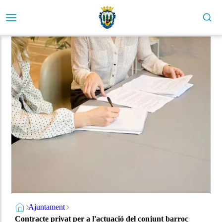
Ajuntament
Contracte privat per a l'actuació del conjunt barroc