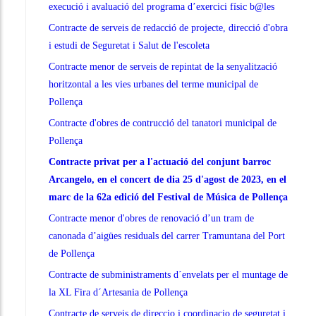
execució i avaluació del programa d’exercici físic b@les
Contracte de serveis de redacció de projecte, direcció d'obra
i estudi de Seguretat i Salut de l'escoleta
Contracte menor de serveis de repintat de la senyalització
horitzontal a les vies urbanes del terme municipal de
Pollença
Contracte d'obres de contrucció del tanatori municipal de
Pollença
Contracte privat per a l'actuació del conjunt barroc
Arcangelo, en el concert de dia 25 d'agost de 2023, en el
marc de la 62a edició del Festival de Música de Pollença
Contracte menor d'obres de renovació d’un tram de
canonada d’aigües residuals del carrer Tramuntana del Port
de Pollença
Contracte de subministraments d´envelats per el muntage de
la XL Fira d´Artesania de Pollença
Contracte de serveis de direccio i coordinacio de seguretat i