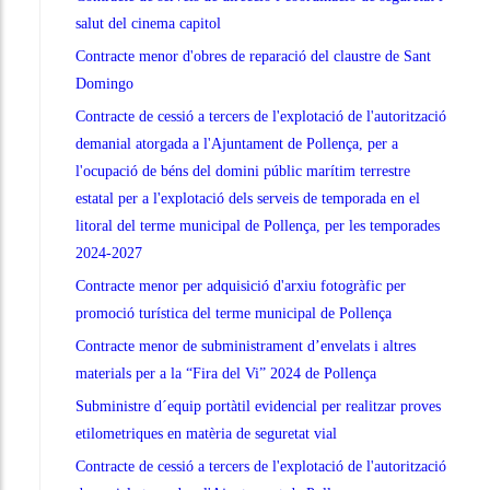
salut del cinema capitol
Contracte menor d'obres de reparació del claustre de Sant
Domingo
Contracte de cessió a tercers de l'explotació de l'autorització
demanial atorgada a l'Ajuntament de Pollença, per a
l'ocupació de béns del domini públic marítim terrestre
estatal per a l'explotació dels serveis de temporada en el
litoral del terme municipal de Pollença, per les temporades
2024-2027
Contracte menor per adquisició d'arxiu fotogràfic per
promoció turística del terme municipal de Pollença
Contracte menor de subministrament d’envelats i altres
materials per a la “Fira del Vi” 2024 de Pollença
Subministre d´equip portàtil evidencial per realitzar proves
etilometriques en matèria de seguretat vial
Contracte de cessió a tercers de l'explotació de l'autorització