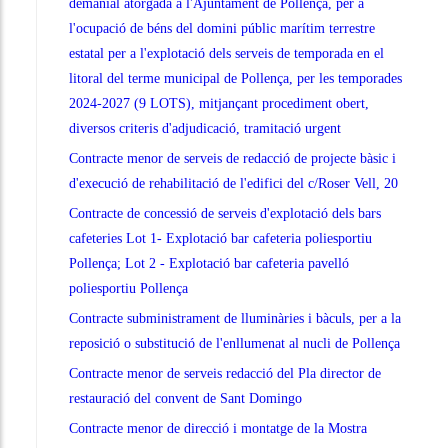
demanial atorgada a l'Ajuntament de Pollença, per a
l'ocupació de béns del domini públic marítim terrestre
estatal per a l'explotació dels serveis de temporada en el
litoral del terme municipal de Pollença, per les temporades
2024-2027 (9 LOTS), mitjançant procediment obert,
diversos criteris d'adjudicació, tramitació urgent
Contracte menor de serveis de redacció de projecte bàsic i
d'execució de rehabilitació de l'edifici del c/Roser Vell, 20
Contracte de concessió de serveis d'explotació dels bars
cafeteries Lot 1- Explotació bar cafeteria poliesportiu
Pollença; Lot 2 - Explotació bar cafeteria pavelló
poliesportiu Pollença
Contracte subministrament de lluminàries i bàculs, per a la
reposició o substitució de l'enllumenat al nucli de Pollença
Contracte menor de serveis redacció del Pla director de
restauració del convent de Sant Domingo
Contracte menor de direcció i montatge de la Mostra