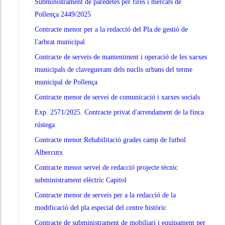
Subministrament de paredetes per fires i mercats de
Pollença 2449/2025
Contracte menor per a la redacció del Pla de gestió de
l'arbrat municipal
Contracte de serveis de manteniment i operació de les xarxes
municipals de clavegueram dels nuclis urbans del terme
municipal de Pollença
Contracte menor de servei de comunicació i xarxes socials
Exp. 2571/2025. Contracte privat d'arrendament de la finca
rústega
Contracte menor Rehabilitació grades camp de futbol
Albercutx
Contracte menor servei de redacció projecte tècnic
subministrament elèctric Capitol
Contracte menor de serveis per a la redacció de la
modificació del pla especial del centre històric
Contracte de subministrament de mobiliari i equipament per