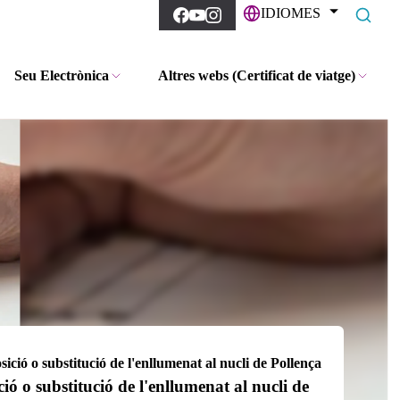
IDIOMES
Seu Electrònica
Altres webs (Certificat de viatge)
ició o substitució de l'enllumenat al nucli de Pollença
ió o substitució de l'enllumenat al nucli de