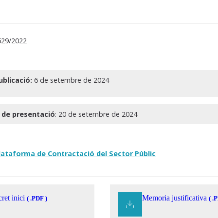
529/2022
ublicació:
6 de setembre de 2024
t de presentació
: 20 de setembre de 2024
Plataforma de Contractació del Sector Públic
ret inici
Memoria justificativa
( .PDF )
( .