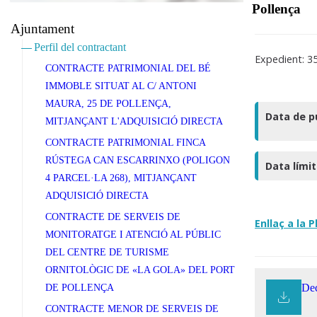
Pollença
Ajuntament
Perfil del contractant
Expedient: 3
CONTRACTE PATRIMONIAL DEL BÉ
IMMOBLE SITUAT AL C/ ANTONI
MAURA, 25 DE POLLENÇA,
Data de p
MITJANÇANT L'ADQUISICIÓ DIRECTA
CONTRACTE PATRIMONIAL FINCA
RÚSTEGA CAN ESCARRINXO (POLIGON
Data lími
4 PARCEL·LA 268), MITJANÇANT
ADQUISICIÓ DIRECTA
CONTRACTE DE SERVEIS DE
Enllaç a la 
MONITORATGE I ATENCIÓ AL PÚBLIC
DEL CENTRE DE TURISME
ORNITOLÒGIC DE «LA GOLA» DEL PORT
Dec
DE POLLENÇA
CONTRACTE MENOR DE SERVEIS DE