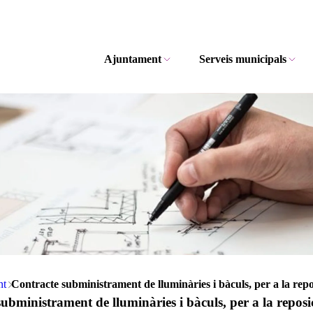
Ajuntament
Serveis municipals
nt
Contracte subministrament de lluminàries i bàculs, per a la repos
ubministrament de lluminàries i bàculs, per a la reposic