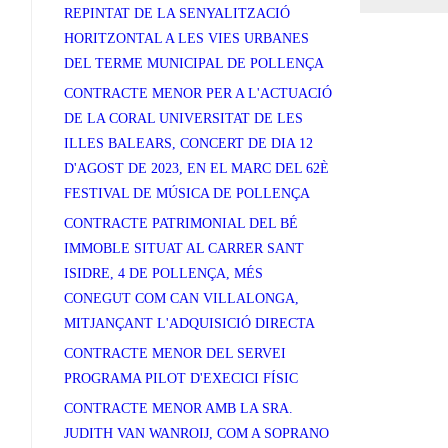
REPINTAT DE LA SENYALITZACIÓ
HORITZONTAL A LES VIES URBANES
DEL TERME MUNICIPAL DE POLLENÇA
CONTRACTE MENOR PER A L'ACTUACIÓ
DE LA CORAL UNIVERSITAT DE LES
ILLES BALEARS, CONCERT DE DIA 12
D'AGOST DE 2023, EN EL MARC DEL 62È
FESTIVAL DE MÚSICA DE POLLENÇA
CONTRACTE PATRIMONIAL DEL BÉ
IMMOBLE SITUAT AL CARRER SANT
ISIDRE, 4 DE POLLENÇA, MÉS
CONEGUT COM CAN VILLALONGA,
MITJANÇANT L'ADQUISICIÓ DIRECTA
CONTRACTE MENOR DEL SERVEI
PROGRAMA PILOT D'EXECICI FÍSIC
CONTRACTE MENOR AMB LA SRA.
JUDITH VAN WANROIJ, COM A SOPRANO