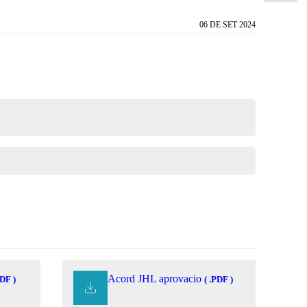
06 DE SET 2024
Acord JHL aprovacio
PDF )
( .PDF )