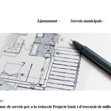
Ajuntament
Serveis municipals
nt
r de serveis per a la redacció Projecte bàsic i d’execució de millora