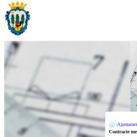
Ajuntame
Contracte meno