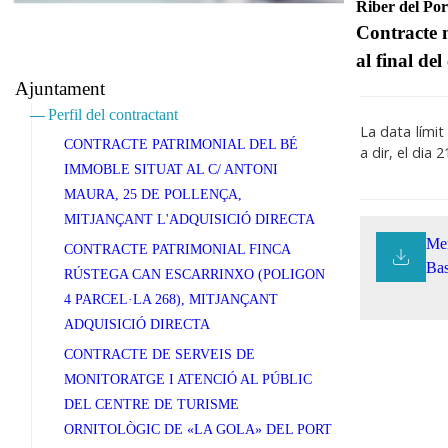
Riber del Por
Contracte m
al final de
Ajuntament
Perfil del contractant
La data límit
CONTRACTE PATRIMONIAL DEL BÉ
a dir, el dia 2
IMMOBLE SITUAT AL C/ ANTONI
MAURA, 25 DE POLLENÇA,
MITJANÇANT L'ADQUISICIÓ DIRECTA
Mem
CONTRACTE PATRIMONIAL FINCA
Ba
RÚSTEGA CAN ESCARRINXO (POLIGON
4 PARCEL·LA 268), MITJANÇANT
ADQUISICIÓ DIRECTA
CONTRACTE DE SERVEIS DE
MONITORATGE I ATENCIÓ AL PÚBLIC
DEL CENTRE DE TURISME
ORNITOLÒGIC DE «LA GOLA» DEL PORT