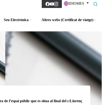
IDIOMES
Seu Electrònica
Altres webs (Certificat de viatge)
 de l’espai públic que es situa al final del c/Llorenç