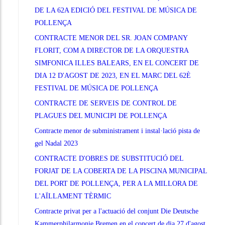
DE LA 62A EDICIÓ DEL FESTIVAL DE MÚSICA DE
POLLENÇA
CONTRACTE MENOR DEL SR. JOAN COMPANY
FLORIT, COM A DIRECTOR DE LA ORQUESTRA
SIMFONICA ILLES BALEARS, EN EL CONCERT DE
DIA 12 D'AGOST DE 2023, EN EL MARC DEL 62È
FESTIVAL DE MÚSICA DE POLLENÇA
CONTRACTE DE SERVEIS DE CONTROL DE
PLAGUES DEL MUNICIPI DE POLLENÇA
Contracte menor de subministrament i instal·lació pista de
gel Nadal 2023
CONTRACTE D'OBRES DE SUBSTITUCIÓ DEL
FORJAT DE LA COBERTA DE LA PISCINA MUNICIPAL
DEL PORT DE POLLENÇA, PER A LA MILLORA DE
L'AÏLLAMENT TÈRMIC
Contracte privat per a l'actuació del conjunt Die Deutsche
Kammerphilarmonie Bremen en el concert de dia 27 d'agost