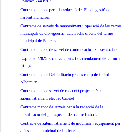
Pollença 2449/2025
Contracte menor per a la redacció del Pla de gestió de
l'arbrat municipal
Contracte de serveis de manteniment i operació de les xarxes
municipals de clavegueram dels nuclis urbans del terme
municipal de Pollença
Contracte menor de servei de comunicació i xarxes socials
Exp. 2571/2025. Contracte privat d'arrendament de la finca
rústega
Contracte menor Rehabilitació grades camp de futbol
Albercutx
Contracte menor servei de redacció projecte tècnic
subministrament elèctric Capitol
Contracte menor de serveis per a la redacció de la
modificació del pla especial del centre històric
Contracte de subministrament de mobiliari i equipament per
a l'escoleta municipal de Pollença