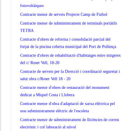
fotovoltàiques
Contracte menor de serveis Projecte Camp de Futbol
Contracte menor de subministrament de terminals portàtils
TETRA
Contracte d'obres de reforma i consolidació parcial del
forjat de la piscina coberta municipal del Port de Pollença
Contracte d'obres de rehabilitació d'habitatges entre mitgeres
del c/ Roser Vell, 18-20
Contracte de serveis per la Direcció i coordinació seguretat i
salut obra c/Roser Vell 18 - 20
Contracte menor d'obres de restauració del monument
dedicat a Miquel Costa i Llobera
Contracte menor d'obra d'adaptació de xarxa elèctrica pel
nou subministrament elèctric de l'escoleta
Contracte menor de subministrament de llicències de correu
electrònic i col·laboració al núvol