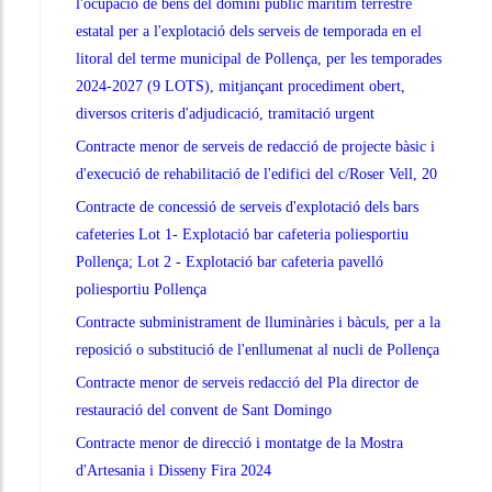
l'ocupació de béns del domini públic marítim terrestre
estatal per a l'explotació dels serveis de temporada en el
litoral del terme municipal de Pollença, per les temporades
2024-2027 (9 LOTS), mitjançant procediment obert,
diversos criteris d'adjudicació, tramitació urgent
Contracte menor de serveis de redacció de projecte bàsic i
d'execució de rehabilitació de l'edifici del c/Roser Vell, 20
Contracte de concessió de serveis d'explotació dels bars
cafeteries Lot 1- Explotació bar cafeteria poliesportiu
Pollença; Lot 2 - Explotació bar cafeteria pavelló
poliesportiu Pollença
Contracte subministrament de lluminàries i bàculs, per a la
reposició o substitució de l'enllumenat al nucli de Pollença
Contracte menor de serveis redacció del Pla director de
restauració del convent de Sant Domingo
Contracte menor de direcció i montatge de la Mostra
d'Artesania i Disseny Fira 2024