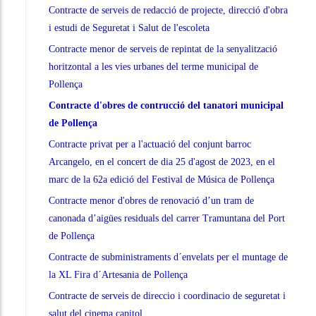
Contracte de serveis de redacció de projecte, direcció d'obra
i estudi de Seguretat i Salut de l'escoleta
Contracte menor de serveis de repintat de la senyalització
horitzontal a les vies urbanes del terme municipal de
Pollença
Contracte d'obres de contrucció del tanatori municipal
de Pollença
Contracte privat per a l'actuació del conjunt barroc
Arcangelo, en el concert de dia 25 d'agost de 2023, en el
marc de la 62a edició del Festival de Música de Pollença
Contracte menor d'obres de renovació d’un tram de
canonada d’aigües residuals del carrer Tramuntana del Port
de Pollença
Contracte de subministraments d´envelats per el muntage de
la XL Fira d´Artesania de Pollença
Contracte de serveis de direccio i coordinacio de seguretat i
salut del cinema capitol