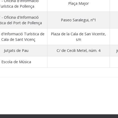
 - Oficina d'Informació
Plaça Major
urística de Pollença
 - Oficina d'Informació
Paseo Saralegui, nº1
tica del Port de Pollença
 d'Informació Turística de
Plaza de la Cala de San Vicente,
a Cala de Sant Vicenç
s/n
Jutjats de Pau
C/ de Cecili Metel, núm. 4
j
Escola de Música