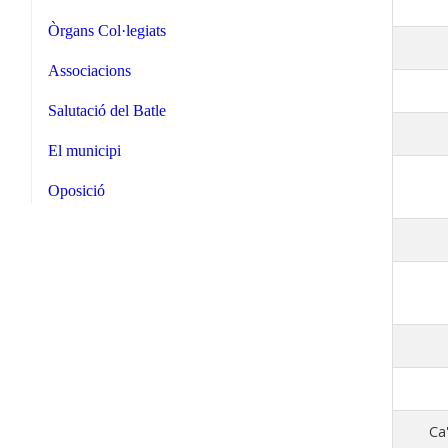
Òrgans Col·legiats
Associacions
Salutació del Batle
El municipi
Oposició
Ca