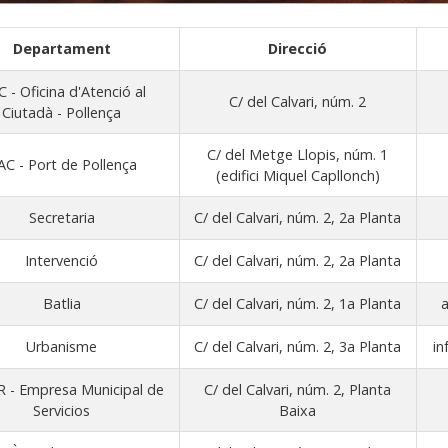
Departament
Direcció
 - Oficina d'Atenció al
C/ del Calvari, núm. 2
Ciutadà - Pollença
C/ del Metge Llopis, núm. 1
C - Port de Pollença
(edifici Miquel Capllonch)
Secretaria
C/ del Calvari, núm. 2, 2a Planta
Intervenció
C/ del Calvari, núm. 2, 2a Planta
Batlia
C/ del Calvari, núm. 2, 1a Planta
Urbanisme
C/ del Calvari, núm. 2, 3a Planta
in
 - Empresa Municipal de
C/ del Calvari, núm. 2, Planta
Servicios
Baixa