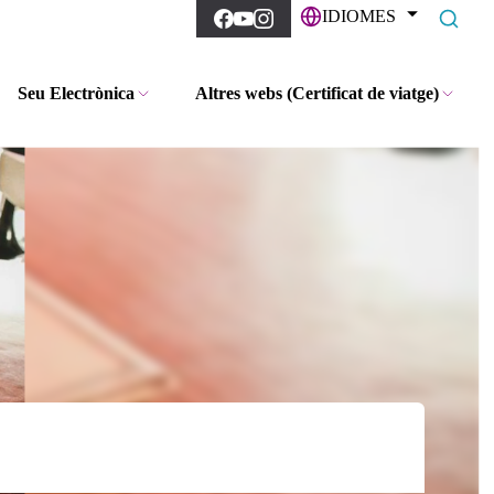
IDIOMES
Seu Electrònica
Altres webs (Certificat de viatge)