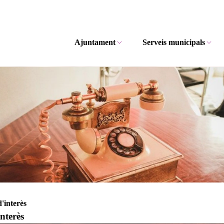
Ajuntament
Serveis municipals
d'interès
interès