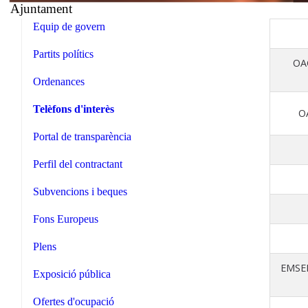
Ajuntament
Equip de govern
Partits polítics
OAC
Ordenances
Telèfons d'interès
OA
Portal de transparència
Perfil del contractant
Subvencions i beques
Fons Europeus
Plens
EMSER
Exposició pública
Ofertes d'ocupació