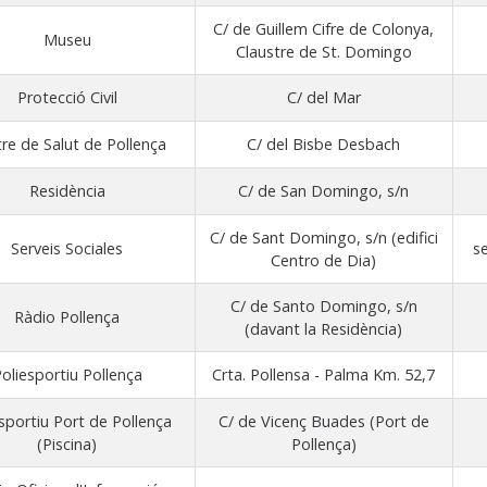
C/ de Guillem Cifre de Colonya,
Museu
Claustre de St. Domingo
Protecció Civil
C/ del Mar
re de Salut de Pollença
C/ del Bisbe Desbach
Residència
C/ de San Domingo, s/n
C/ de Sant Domingo, s/n (edifici
Serveis Sociales
s
Centro de Dia)
C/ de Santo Domingo, s/n
Ràdio Pollença
(davant la Residència)
oliesportiu Pollença
Crta. Pollensa - Palma Km. 52,7
sportiu Port de Pollença
C/ de Vicenç Buades (Port de
(Piscina)
Pollença)