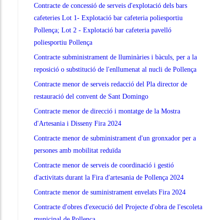
Contracte de concessió de serveis d'explotació dels bars
cafeteries Lot 1- Explotació bar cafeteria poliesportiu
Pollença; Lot 2 - Explotació bar cafeteria pavelló
poliesportiu Pollença
Contracte subministrament de lluminàries i bàculs, per a la
reposició o substitució de l'enllumenat al nucli de Pollença
Contracte menor de serveis redacció del Pla director de
restauració del convent de Sant Domingo
Contracte menor de direcció i montatge de la Mostra
d'Artesania i Disseny Fira 2024
Contracte menor de subministrament d'un gronxador per a
persones amb mobilitat reduïda
Contracte menor de serveis de coordinació i gestió
d'activitats durant la Fira d'artesania de Pollença 2024
Contracte menor de suministrament envelats Fira 2024
Contracte d'obres d'execució del Projecte d'obra de l'escoleta
municipal de Pollença