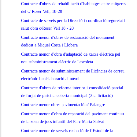
Contracte d'obres de rehabilitació d'habitatges entre mitgeres
del c/ Roser Vell, 18-20
Contracte de serveis per la Direcció i coordinació seguretat i
salut obra c/Roser Vell 18 - 20
Contracte menor d'obres de restauració del monument
dedicat a Miquel Costa i Llobera
Contracte menor d'obra d'adaptació de xarxa elèctrica pel
nou subministrament elèctric de l'escoleta
Contracte menor de subministrament de llicències de correu
electrònic i col·laboració al núvol
Contracte d'obres de reforma interior i consolidació parcial
de forjat de pisicina coberta municipal (2na licitació)
Contracte menor obres pavimentació c/ Palangre
Contracte menor d'obra de reparació del paviment continuu
de la zona de jocs infantil del Parc Maria Salvat
Contracte menor de serveis redacció de l’Estudi de la