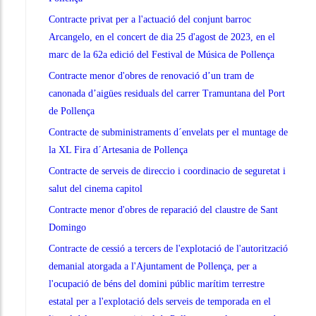
Contracte privat per a l'actuació del conjunt barroc
Arcangelo, en el concert de dia 25 d'agost de 2023, en el
marc de la 62a edició del Festival de Música de Pollença
Contracte menor d'obres de renovació d’un tram de
canonada d’aigües residuals del carrer Tramuntana del Port
de Pollença
Contracte de subministraments d´envelats per el muntage de
la XL Fira d´Artesania de Pollença
Contracte de serveis de direccio i coordinacio de seguretat i
salut del cinema capitol
Contracte menor d'obres de reparació del claustre de Sant
Domingo
Contracte de cessió a tercers de l'explotació de l'autorització
demanial atorgada a l'Ajuntament de Pollença, per a
l'ocupació de béns del domini públic marítim terrestre
estatal per a l'explotació dels serveis de temporada en el