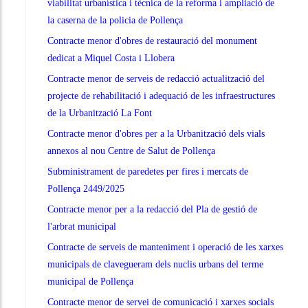
viabilitat urbanística i tècnica de la reforma i ampliació de
la caserna de la policia de Pollença
Contracte menor d'obres de restauració del monument
dedicat a Miquel Costa i Llobera
Contracte menor de serveis de redacció actualització del
projecte de rehabilitació i adequació de les infraestructures
de la Urbanització La Font
Contracte menor d'obres per a la Urbanització dels vials
annexos al nou Centre de Salut de Pollença
Subministrament de paredetes per fires i mercats de
Pollença 2449/2025
Contracte menor per a la redacció del Pla de gestió de
l'arbrat municipal
Contracte de serveis de manteniment i operació de les xarxes
municipals de clavegueram dels nuclis urbans del terme
municipal de Pollença
Contracte menor de servei de comunicació i xarxes socials