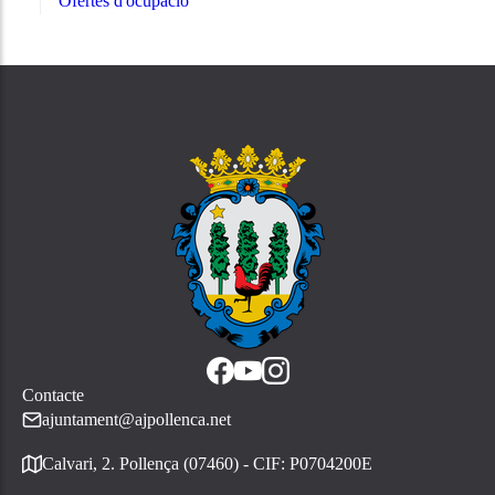
Ofertes d'ocupació
Contacte
ajuntament@ajpollenca.net
Calvari, 2. Pollença (07460) - CIF: P0704200E