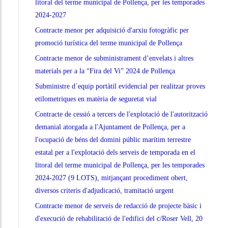
litoral del terme municipal de Pollença, per les temporades
2024-2027
Contracte menor per adquisició d'arxiu fotogràfic per
promoció turística del terme municipal de Pollença
Contracte menor de subministrament d’envelats i altres
materials per a la “Fira del Vi” 2024 de Pollença
Subministre d´equip portàtil evidencial per realitzar proves
etilometriques en matèria de seguretat vial
Contracte de cessió a tercers de l'explotació de l'autorització
demanial atorgada a l'Ajuntament de Pollença, per a
l'ocupació de béns del domini públic marítim terrestre
estatal per a l'explotació dels serveis de temporada en el
litoral del terme municipal de Pollença, per les temporades
2024-2027 (9 LOTS), mitjançant procediment obert,
diversos criteris d'adjudicació, tramitació urgent
Contracte menor de serveis de redacció de projecte bàsic i
d'execució de rehabilitació de l'edifici del c/Roser Vell, 20