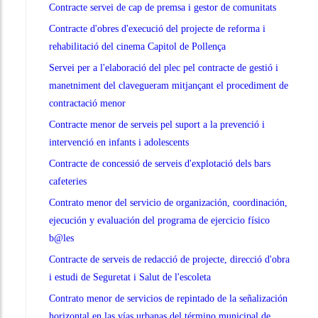
Contracte servei de cap de premsa i gestor de comunitats
Contracte d'obres d'execució del projecte de reforma i
rehabilitació del cinema Capitol de Pollença
Servei per a l'elaboració del plec pel contracte de gestió i
manetniment del clavegueram mitjançant el procediment de
contractació menor
Contracte menor de serveis pel suport a la prevenció i
intervenció en infants i adolescents
Contracte de concessió de serveis d'explotació dels bars
cafeteries
Contrato menor del servicio de organización, coordinación,
ejecución y evaluación del programa de ejercicio físico
b@les
Contracte de serveis de redacció de projecte, direcció d'obra
i estudi de Seguretat i Salut de l'escoleta
Contrato menor de servicios de repintado de la señalización
horizontal en las vías urbanas del término municipal de