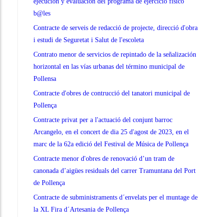
ejecución y evaluación del programa de ejercicio físico
b@les
Contracte de serveis de redacció de projecte, direcció d'obra
i estudi de Seguretat i Salut de l'escoleta
Contrato menor de servicios de repintado de la señalización
horizontal en las vías urbanas del término municipal de
Pollensa
Contracte d'obres de contrucció del tanatori municipal de
Pollença
Contracte privat per a l'actuació del conjunt barroc
Arcangelo, en el concert de dia 25 d'agost de 2023, en el
marc de la 62a edició del Festival de Música de Pollença
Contracte menor d'obres de renovació d’un tram de
canonada d’aigües residuals del carrer Tramuntana del Port
de Pollença
Contracte de subministraments d´envelats per el muntage de
la XL Fira d´Artesania de Pollença