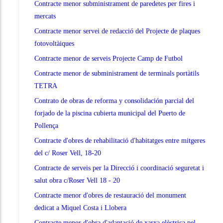
Contracte menor subministrament de paredetes per fires i
mercats
Contracte menor servei de redacció del Projecte de plaques
fotovoltàiques
Contracte menor de serveis Projecte Camp de Futbol
Contracte menor de subministrament de terminals portàtils
TETRA
Contrato de obras de reforma y consolidación parcial del
forjado de la piscina cubierta municipal del Puerto de
Pollença
Contracte d'obres de rehabilitació d'habitatges entre mitgeres
del c/ Roser Vell, 18-20
Contracte de serveis per la Direcció i coordinació seguretat i
salut obra c/Roser Vell 18 - 20
Contracte menor d'obres de restauració del monument
dedicat a Miquel Costa i Llobera
Contracte menor d'obra d'adaptació de xarxa elèctrica pel