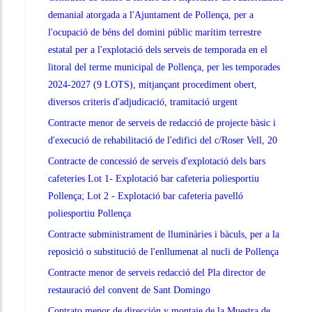
demanial atorgada a l'Ajuntament de Pollença, per a
l'ocupació de béns del domini públic marítim terrestre
estatal per a l'explotació dels serveis de temporada en el
litoral del terme municipal de Pollença, per les temporades
2024-2027 (9 LOTS), mitjançant procediment obert,
diversos criteris d'adjudicació, tramitació urgent
Contracte menor de serveis de redacció de projecte bàsic i
d'execució de rehabilitació de l'edifici del c/Roser Vell, 20
Contracte de concessió de serveis d'explotació dels bars
cafeteries Lot 1- Explotació bar cafeteria poliesportiu
Pollença; Lot 2 - Explotació bar cafeteria pavelló
poliesportiu Pollença
Contracte subministrament de lluminàries i bàculs, per a la
reposició o substitució de l'enllumenat al nucli de Pollença
Contracte menor de serveis redacció del Pla director de
restauració del convent de Sant Domingo
Contrato menor de dirección y montaje de la Muestra de