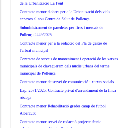
de la Urbanització La Font
Contracte menor d'obres per a la Urbanització dels vials
annexos al nou Centre de Salut de Pollença
Subministrament de paredetes per fires i mercats de
Pollença 2449/2025
Contracte menor per a la redacció del Pla de gestió de
l'arbrat municipal
Contracte de serveis de manteniment i operació de les xarxes
municipals de clavegueram dels nuclis urbans del terme
municipal de Pollença
Contracte menor de servei de comunicació i xarxes socials
Exp. 2571/2025. Contracte privat d'arrendament de la finca
rústega
Contracte menor Rehabilitació grades camp de futbol
Albercutx
Contracte menor servei de redacció projecte tècnic