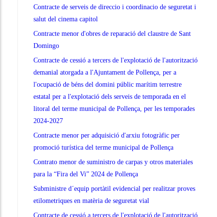
Contracte de serveis de direccio i coordinacio de seguretat i
salut del cinema capitol
Contracte menor d'obres de reparació del claustre de Sant
Domingo
Contracte de cessió a tercers de l'explotació de l'autorització
demanial atorgada a l'Ajuntament de Pollença, per a
l'ocupació de béns del domini públic marítim terrestre
estatal per a l'explotació dels serveis de temporada en el
litoral del terme municipal de Pollença, per les temporades
2024-2027
Contracte menor per adquisició d'arxiu fotogràfic per
promoció turística del terme municipal de Pollença
Contrato menor de suministro de carpas y otros materiales
para la “Fira del Vi” 2024 de Pollença
Subministre d´equip portàtil evidencial per realitzar proves
etilometriques en matèria de seguretat vial
Contracte de cessió a tercers de l'explotació de l'autorització