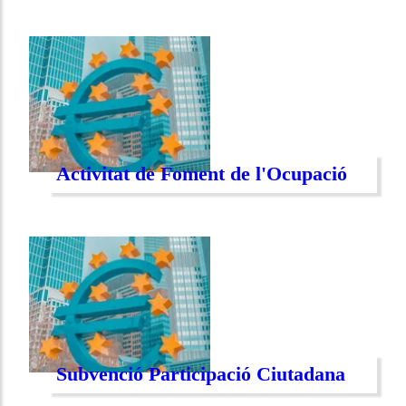
Activitat de Foment de l'Ocupació
Subvenció Participació Ciutadana