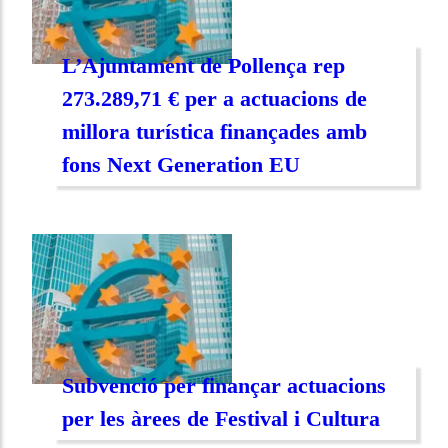
L’Ajuntament de Pollença rep
273.289,71 € per a actuacions de
millora turística finançades amb
fons Next Generation EU
Subvenció per finançar actuacions
per les àrees de Festival i Cultura