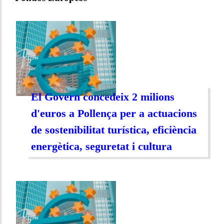
El Govern concedeix 2 milions
d'euros a Pollença per a actuacions
de sostenibilitat turística, eficiència
energètica, seguretat i cultura