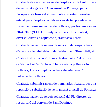
Contracte de cessió a tercers de l'explotació de l'autorització
demanial atorgada a l'Ajuntament de Pollença, per a
l'ocupació de béns del domini públic marítim terrestre
estatal per a l'explotació dels serveis de temporada en el
litoral del terme municipal de Pollença, per les temporades
2024-2027 (9 LOTS), mitjançant procediment obert,
diversos criteris d'adjudicació, tramitació urgent
Contracte menor de serveis de redacció de projecte bàsic i
d'execució de rehabilitació de l'edifici del c/Roser Vell, 20
Contracte de concessió de serveis d'explotació dels bars
cafeteries Lot 1- Explotació bar cafeteria poliesportiu
Pollença; Lot 2 - Explotació bar cafeteria pavelló
poliesportiu Pollença
Contracte subministrament de lluminàries i bàculs, per a la
reposició o substitució de l'enllumenat al nucli de Pollença
Contracte menor de serveis redacció del Pla director de
restauració del convent de Sant Domingo