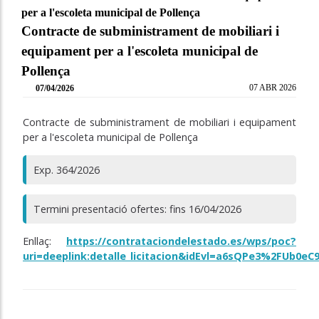
per a l'escoleta municipal de Pollença
Contracte de subministrament de mobiliari i
equipament per a l'escoleta municipal de
Pollença
07 ABR 2026
07/04/2026
Contracte de subministrament de mobiliari i equipament
per a l'escoleta municipal de Pollença
Exp. 364/2026
Termini presentació ofertes: fins 16/04/2026
Enllaç:
https://contrataciondelestado.es/wps/poc?
uri=deeplink:detalle_licitacion&idEvl=a6sQPe3%2FUb