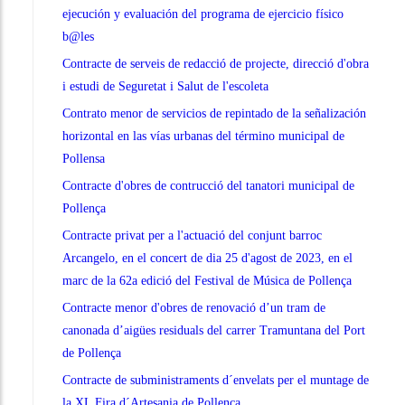
ejecución y evaluación del programa de ejercicio físico
b@les
Contracte de serveis de redacció de projecte, direcció d'obra
i estudi de Seguretat i Salut de l'escoleta
Contrato menor de servicios de repintado de la señalización
horizontal en las vías urbanas del término municipal de
Pollensa
Contracte d'obres de contrucció del tanatori municipal de
Pollença
Contracte privat per a l'actuació del conjunt barroc
Arcangelo, en el concert de dia 25 d'agost de 2023, en el
marc de la 62a edició del Festival de Música de Pollença
Contracte menor d'obres de renovació d’un tram de
canonada d’aigües residuals del carrer Tramuntana del Port
de Pollença
Contracte de subministraments d´envelats per el muntage de
la XL Fira d´Artesania de Pollença