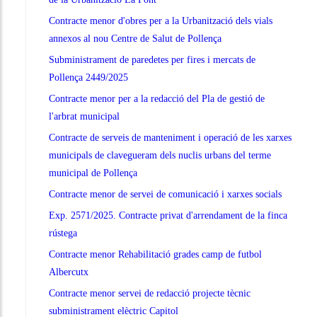
Contracte menor d'obres per a la Urbanització dels vials
annexos al nou Centre de Salut de Pollença
Subministrament de paredetes per fires i mercats de
Pollença 2449/2025
Contracte menor per a la redacció del Pla de gestió de
l'arbrat municipal
Contracte de serveis de manteniment i operació de les xarxes
municipals de clavegueram dels nuclis urbans del terme
municipal de Pollença
Contracte menor de servei de comunicació i xarxes socials
Exp. 2571/2025. Contracte privat d'arrendament de la finca
rústega
Contracte menor Rehabilitació grades camp de futbol
Albercutx
Contracte menor servei de redacció projecte tècnic
subministrament elèctric Capitol