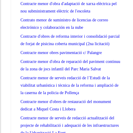
Contracte menor d'obra d'adaptació de xarxa elèctrica pel
nou subministrament elèctric de l'escoleta
Contrato menor de suministro de licencias de correo
electrónico y colaboración en la nube
Contracte d'obres de reforma interior i consolidació parcial
de forjat de pisicina coberta municipal (2na licitació)
Contracte menor obres pavimentació c/ Palangre
Contracte menor d'obra de reparació del paviment continuu
de la zona de jocs infantil del Parc Maria Salvat
Contracte menor de serveis redacció de l’Estudi de la
viabilitat urbanística i tècnica de la reforma i ampliació de
la caserna de la policia de Pollença
Contracte menor d'obres de restauració del monument
dedicat a Miquel Costa i Llobera
Contracte menor de serveis de redacció actualització del
projecte de rehabilitació i adequació de les infraestructures
de la Urbanització La Font