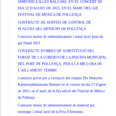
SIMFONICA ILLES BALEARS, EN EL CONCERT DE
DIA 12 D'AGOST DE 2023, EN EL MARC DEL 62È
FESTIVAL DE MÚSICA DE POLLENÇA
CONTRACTE DE SERVEIS DE CONTROL DE
PLAGUES DEL MUNICIPI DE POLLENÇA
Contracte menor de subministrament i instal·lació pista de
gel Nadal 2023
CONTRACTE D'OBRES DE SUBSTITUCIÓ DEL
FORJAT DE LA COBERTA DE LA PISCINA MUNICIPAL
DEL PORT DE POLLENÇA, PER A LA MILLORA DE
L'AÏLLAMENT TÈRMIC
Contracte privat per a l'actuació del conjunt Die Deutsche
Kammerphilarmonie Bremen en el concert de dia 27 d'agost
de 2023, en el marc de la 62a edició del Festival de Música
de Pollença
Contracte menor de subministrament de material per
montatge i instal·lació de la Fira d'Artesania