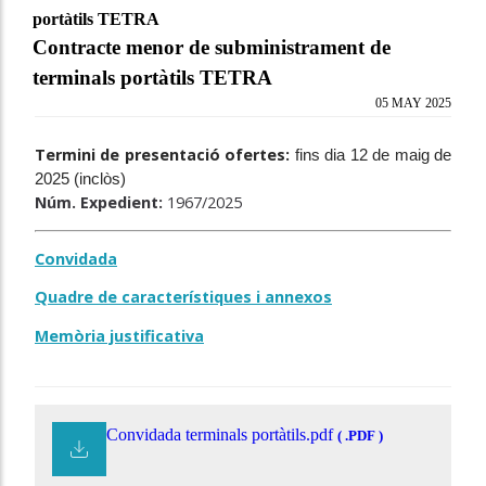
portàtils TETRA
Contracte menor de subministrament de
terminals portàtils TETRA
05 MAY 2025
Termini de presentació ofertes:
fins dia 12 de maig de
2025 (inclòs)
Núm. Expedient:
1967/2025
Convidada
Quadre de característiques i annexos
Memòria justificativa
Convidada terminals portàtils.pdf
( .PDF )