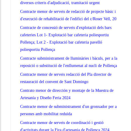
diversos criteris d'adjudicació, tramitació urgent
Contracte menor de serveis de redacció de projecte bàsic i
d'execució de rehabilitació de l'edifici del c/Roser Vell, 20
Contracte de concessió de serveis d'explotació dels bars
cafeteries Lot 1- Explotació bar cafeteria poliesportiu
Pollença; Lot 2 - Explotació bar cafeteria pavelló
poliesportiu Pollença
Contracte subministrament de lluminàries i bàculs, per a la
reposició o substitució de l'enllumenat al nucli de Pollença
Contracte menor de serveis redacció del Pla director de
restauració del convent de Sant Domingo
Contrato menor de dirección y montaje de la Muestra de
Artesanía y Diseño Feria 2024
Contracte menor de subministrament d'un gronxador per a
persones amb mobilitat reduïda
Contracte menor de serveis de coordinació i gestió
d'activitats durant la Fira d'artesania de Pollença 2024