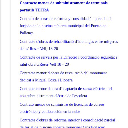
Contracte menor de subministrament de terminals
portàtils TETRA
Contrato de obras de reforma y consolidación parcial del
forjado de la piscina cubierta municipal del Puerto de
Pollença
Contracte d'obres de rehabilitació d'habitatges entre mitgeres
del c/ Roser Vell, 18-20
Contracte de serveis per la Direcció i coordinació seguretat i
salut obra c/Roser Vell 18 - 20
Contracte menor d'obres de restauració del monument
dedicat a Miquel Costa i Llobera
Contracte menor d'obra d'adaptació de xarxa elèctrica pel
nou subministrament elèctric de l'escoleta
Contrato menor de suministro de licencias de correo
electrónico y colaboración en la nube
Contracte d'obres de reforma interior i consolidació parcial
de forjat de pisicina coberta municipal (2na licitació)