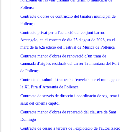
horizontal en las vías urbanas del término municipal de
Pollensa
Contracte d'obres de contrucció del tanatori municipal de
Pollença
Contracte privat per a l'actuació del conjunt barroc
Arcangelo, en el concert de dia 25 d'agost de 2023, en el
marc de la 62a edició del Festival de Música de Pollença
Contracte menor d'obres de renovació d’un tram de
canonada d’aigües residuals del carrer Tramuntana del Port
de Pollença
Contracte de subministraments d´envelats per el muntage de
la XL Fira d´Artesania de Pollença
Contracte de serveis de direccio i coordinacio de seguretat i
salut del cinema capitol
Contracte menor d'obres de reparació del claustre de Sant
Domingo
Contracte de cessió a tercers de l'explotació de l'autorització