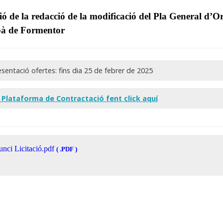
ó de la redacció de la modificació del Pla General d’
bà de Formentor
sentació ofertes: fins dia 25 de febrer de 2025
a Plataforma de Contractació fent click aquí
nci Licitació.pdf
( .PDF )