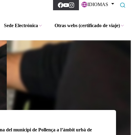
IDIOMAS
Sede Electrónica
Otras webs (certificado de viaje)
na del municipi de Pollença a l’àmbit urbà de