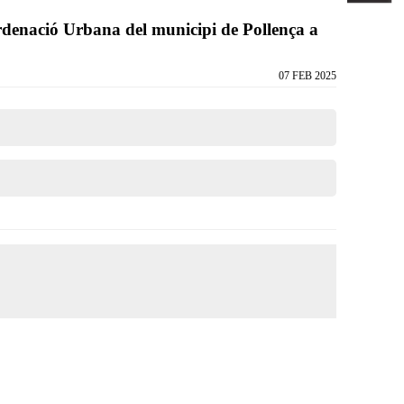
Ordenació Urbana del municipi de Pollença a
07 FEB 2025