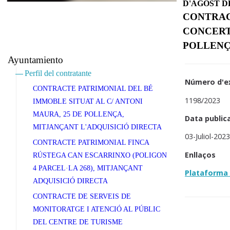
D'AGOST D
CONTRAC
CONCERT 
POLLEN
Ayuntamiento
Perfil del contratante
Número d'e
CONTRACTE PATRIMONIAL DEL BÉ
1198/2023
IMMOBLE SITUAT AL C/ ANTONI
MAURA, 25 DE POLLENÇA,
Data public
MITJANÇANT L'ADQUISICIÓ DIRECTA
03-Juliol-202
CONTRACTE PATRIMONIAL FINCA
Enllaços
RÚSTEGA CAN ESCARRINXO (POLIGON
4 PARCEL·LA 268), MITJANÇANT
Plataforma 
ADQUISICIÓ DIRECTA
CONTRACTE DE SERVEIS DE
MONITORATGE I ATENCIÓ AL PÚBLIC
DEL CENTRE DE TURISME