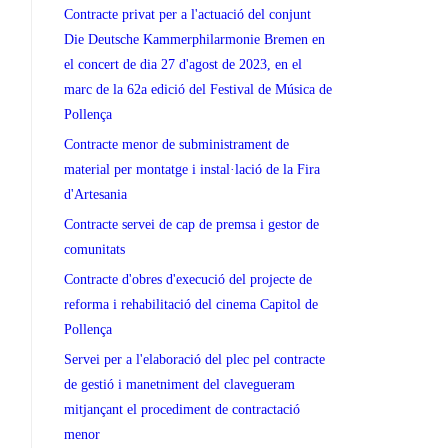
Contracte privat per a l'actuació del conjunt
Die Deutsche Kammerphilarmonie Bremen en
el concert de dia 27 d'agost de 2023, en el
marc de la 62a edició del Festival de Música de
Pollença
Contracte menor de subministrament de
material per montatge i instal·lació de la Fira
d'Artesania
Contracte servei de cap de premsa i gestor de
comunitats
Contracte d'obres d'execució del projecte de
reforma i rehabilitació del cinema Capitol de
Pollença
Servei per a l'elaboració del plec pel contracte
de gestió i manetniment del clavegueram
mitjançant el procediment de contractació
menor