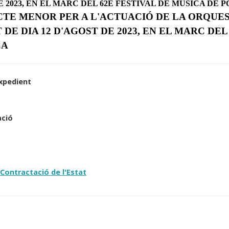
E 2023, EN EL MARC DEL 62È FESTIVAL DE MÚSICA DE 
TE MENOR PER A L'ACTUACIÓ DE LA ORQUES
DE DIA 12 D'AGOST DE 2023, EN EL MARC DEL
ÇA
xpedient
ació
3
Contractació de l'Estat