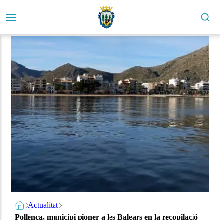
Actualitat
Pollença, municipi pioner a les Balears en la recopilació