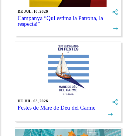
DE JUL. 10, 2026
Campanya “Qui estima la Patrona, la
respecta!"
➞
DE JUL. 03, 2026
Festes de Mare de Déu del Carme
➞