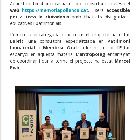
Aquest material audiovisual es pot consultar a través del
web
https://memoriapollenca.cat
, i serà
accessible
per a tota la ciutadania
amb finalitats divulgatives,
educatives i patrimonials.
L’empresa encarregada d’executar el projecte ha estat
Labrit
, una consultora especialitzada en
Patrimoni
Immaterial i Memòria Oral
, referent a tot l’Estat
espanyol en aquesta matèria.
L’antropòleg
encarregat
de coordinar i dur a terme el projecte ha estat
Marcel
Pich
.