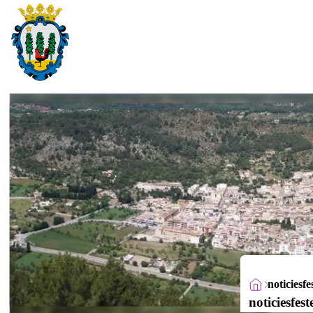
noticiesf
noticiesfes