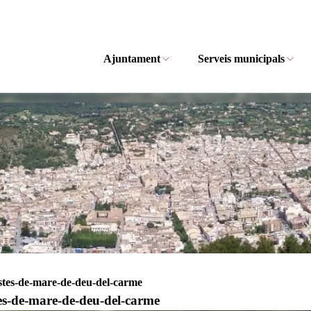
Ajuntament
Serveis municipals
estes-de-mare-de-deu-del-carme
tes-de-mare-de-deu-del-carme