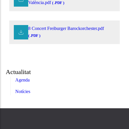
València.pdf
( .PDF )
8 Concert Freiburger Barockorchester.pdf
( .PDF )
Actualitat
Agenda
Notícies