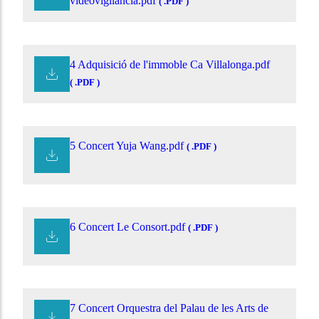
videovigilància.pdf
( .PDF )
4 Adquisició de l'immoble Ca Villalonga.pdf
( .PDF )
5 Concert Yuja Wang.pdf
( .PDF )
6 Concert Le Consort.pdf
( .PDF )
7 Concert Orquestra del Palau de les Arts de