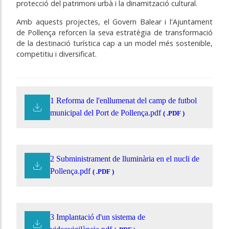
protecció del patrimoni urbà i la dinamització cultural.
Amb aquests projectes, el Govern Balear i l'Ajuntament
de Pollença reforcen la seva estratègia de transformació
de la destinació turística cap a un model més sostenible,
competitiu i diversificat.
1 Reforma de l'enllumenat del camp de futbol
municipal del Port de Pollença.pdf
( .PDF )
2 Subministrament de lluminària en el nucli de
Pollença.pdf
( .PDF )
3 Implantació d'un sistema de