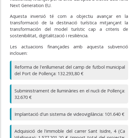
Next Generation EU.
Aquesta inversió té com a objectiu avançar en la
transformació de la destinació turística mitjançant la
transformación del model turístic cap a criteris de
sostenibilitat, digitalització i resiliència.
Les actuacions finançades amb aquesta subvenció
inclouen:
Reforma de l'enllumenat del camp de futbol municipal
del Port de Pollença: 132.293,80 €
Subministrament de lluminàries en el nucli de Pollença:
32.670 €
Implantació d'un sistema de videovigilància: 101.640 €
Adquisició de l'immoble del carrer Sant Isidre, 4 (Ca
Vilallonga): 1.577.201,20 € (import total del projecte: