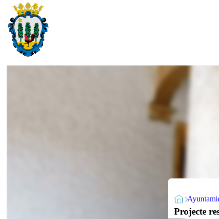
Ayuntami
Projecte r