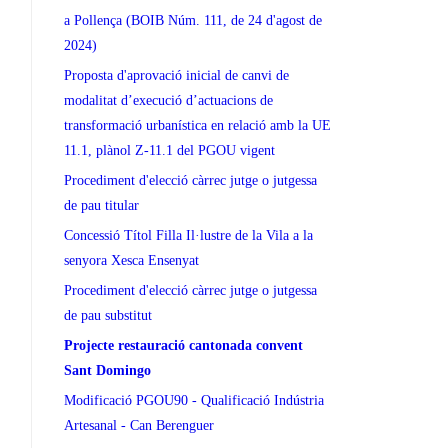
a Pollença (BOIB Núm. 111, de 24 d'agost de
2024)
Proposta d'aprovació inicial de canvi de
modalitat d’execució d’actuacions de
transformació urbanística en relació amb la UE
11.1, plànol Z-11.1 del PGOU vigent
Procediment d'elecció càrrec jutge o jutgessa
de pau titular
Concessió Títol Filla Il·lustre de la Vila a la
senyora Xesca Ensenyat
Procediment d'elecció càrrec jutge o jutgessa
de pau substitut
Projecte restauració cantonada convent
Sant Domingo
Modificació PGOU90 - Qualificació Indústria
Artesanal - Can Berenguer