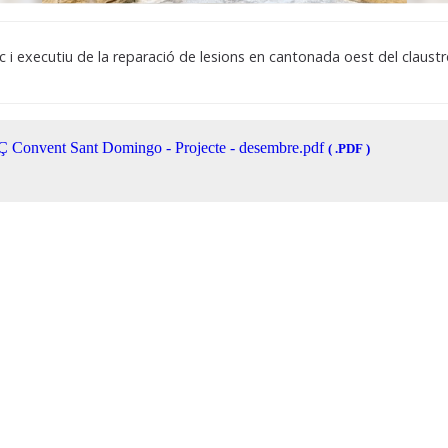
c i executiu de la reparació de lesions en cantonada oest del claus
 Convent Sant Domingo - Projecte - desembre.pdf
( .PDF )