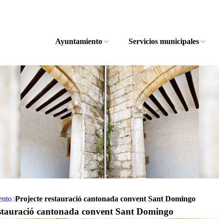
Ayuntamiento
Servicios municipales
ento
Projecte restauració cantonada convent Sant Domingo
estauració cantonada convent Sant Domingo