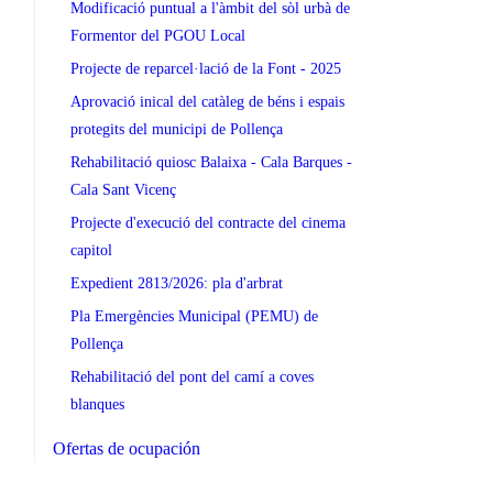
Modificació puntual a l'àmbit del sòl urbà de
Formentor del PGOU Local
Projecte de reparcel·lació de la Font - 2025
Aprovació inical del catàleg de béns i espais
protegits del municipi de Pollença
Rehabilitació quiosc Balaixa - Cala Barques -
Cala Sant Vicenç
Projecte d'execució del contracte del cinema
capitol
Expedient 2813/2026: pla d'arbrat
Pla Emergències Municipal (PEMU) de
Pollença
Rehabilitació del pont del camí a coves
blanques
Ofertas de ocupación