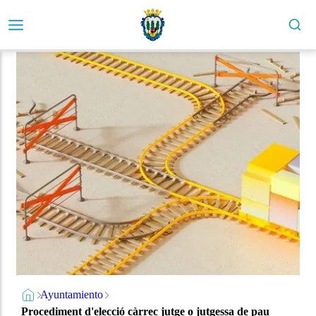
Ayuntamiento
Procediment d'elecció càrrec jutge o jutgessa de pau