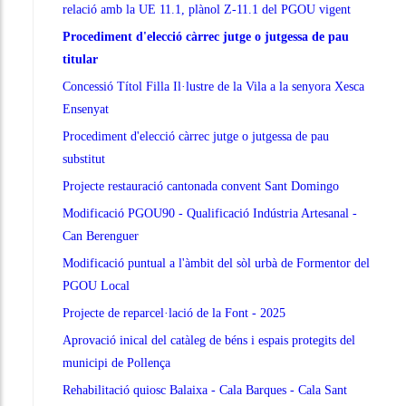
relació amb la UE 11.1, plànol Z-11.1 del PGOU vigent
Procediment d'elecció càrrec jutge o jutgessa de pau
titular
Concessió Títol Filla Il·lustre de la Vila a la senyora Xesca
Ensenyat
Procediment d'elecció càrrec jutge o jutgessa de pau
substitut
Projecte restauració cantonada convent Sant Domingo
Modificació PGOU90 - Qualificació Indústria Artesanal -
Can Berenguer
Modificació puntual a l'àmbit del sòl urbà de Formentor del
PGOU Local
Projecte de reparcel·lació de la Font - 2025
Aprovació inical del catàleg de béns i espais protegits del
municipi de Pollença
Rehabilitació quiosc Balaixa - Cala Barques - Cala Sant