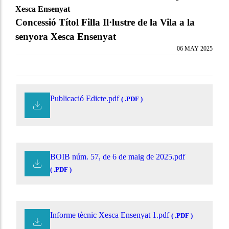
Xesca Ensenyat
Concessió Títol Filla Il·lustre de la Vila a la
senyora Xesca Ensenyat
06 MAY 2025
Publicació Edicte.pdf
( .PDF )
BOIB núm. 57, de 6 de maig de 2025.pdf
( .PDF )
Informe tècnic Xesca Ensenyat 1.pdf
( .PDF )