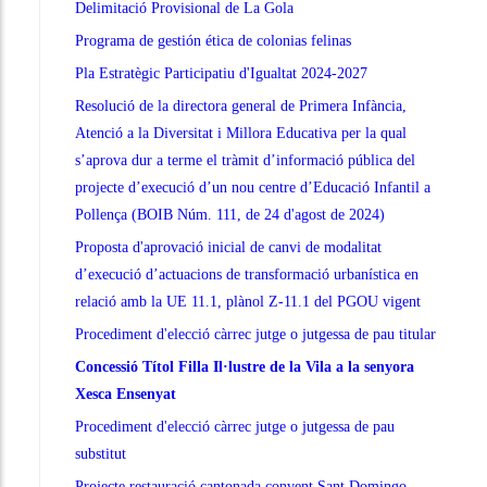
Delimitació Provisional de La Gola
Programa de gestión ética de colonias felinas
Pla Estratègic Participatiu d'Igualtat 2024-2027
Resolució de la directora general de Primera Infància,
Atenció a la Diversitat i Millora Educativa per la qual
s’aprova dur a terme el tràmit d’informació pública del
projecte d’execució d’un nou centre d’Educació Infantil a
Pollença (BOIB Núm. 111, de 24 d'agost de 2024)
Proposta d'aprovació inicial de canvi de modalitat
d’execució d’actuacions de transformació urbanística en
relació amb la UE 11.1, plànol Z-11.1 del PGOU vigent
Procediment d'elecció càrrec jutge o jutgessa de pau titular
Concessió Títol Filla Il·lustre de la Vila a la senyora
Xesca Ensenyat
Procediment d'elecció càrrec jutge o jutgessa de pau
substitut
Projecte restauració cantonada convent Sant Domingo