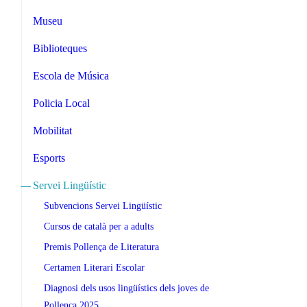
Museu
Biblioteques
Escola de Música
Policia Local
Mobilitat
Esports
Servei Lingüístic
Subvencions Servei Lingüístic
Cursos de català per a adults
Premis Pollença de Literatura
Certamen Literari Escolar
Diagnosi dels usos lingüístics dels joves de
Pollença 2025