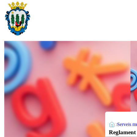
Serveis m
Reglament p