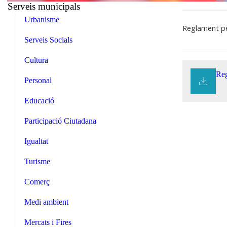
Serveis municipals
Urbanisme
Reglament per
Serveis Socials
Cultura
Reg
Personal
Educació
Participació Ciutadana
Igualtat
Turisme
Comerç
Medi ambient
Mercats i Fires