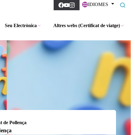
IDIOMES
Seu Electrònica
Altres webs (Certificat de viatge)
t de Pollença
lença