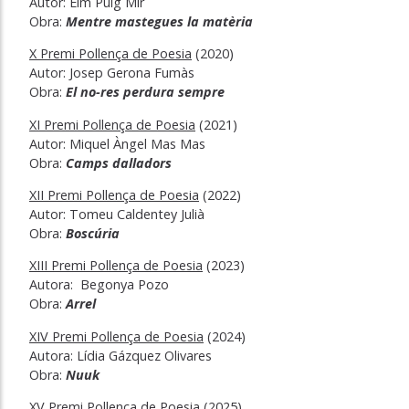
Autor: Elm Puig Mir
Obra:
Mentre mastegues la matèria
X Premi Pollença de Poesia
(2020)
Autor: Josep Gerona Fumàs
Obra:
El no-res perdura sempre
XI Premi Pollença de Poesia
(2021)
Autor: Miquel Àngel Mas Mas
Obra:
Camps dalladors
XII Premi Pollença de Poesia
(2022)
Autor: Tomeu Caldentey Julià
Obra:
Boscúria
XIII Premi Pollença de Poesia
(2023)
Autora: Begonya Pozo
Obra:
Arrel
XIV Premi Pollença de Poesia
(2024)
Autora: Lídia Gázquez Olivares
Obra:
Nuuk
XV Premi Pollença de Poesia
(2025)