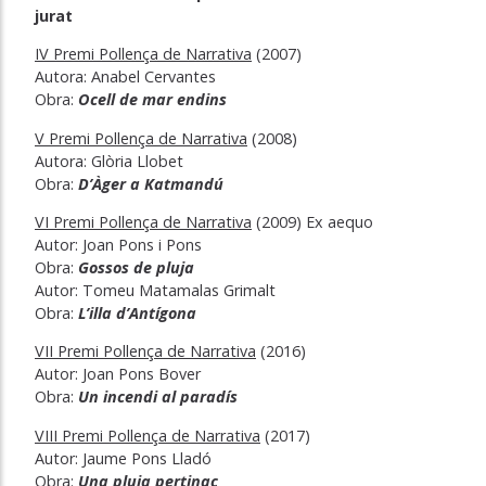
jurat
IV Premi Pollença de Narrativa
(2007)
Autora: Anabel Cervantes
Obra:
Ocell de mar endins
V Premi Pollença de Narrativa
(2008)
Autora: Glòria Llobet
Obra:
D’Àger a Katmandú
VI Premi Pollença de Narrativa
(2009) Ex aequo
Autor: Joan Pons i Pons
Obra:
Gossos de pluja
Autor: Tomeu Matamalas Grimalt
Obra:
L’illa d’Antígona
VII Premi Pollença de Narrativa
(2016)
Autor: Joan Pons Bover
Obra:
Un incendi al paradís
VIII Premi Pollença de Narrativa
(2017)
Autor: Jaume Pons Lladó
Obra:
Una pluja pertinaç