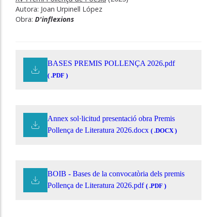
Autora:
Joan Urpinell López
Obra:
D'inflexions
BASES PREMIS POLLENÇA 2026.pdf
( .PDF )
Annex sol·licitud presentació obra Premis
Pollença de Literatura 2026.docx
( .DOCX )
BOIB - Bases de la convocatòria dels premis
Pollença de Literatura 2026.pdf
( .PDF )