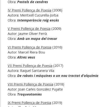
Obra:
Postals de cendres
IV Premi Pollença de Poesia
(2008)
Autora: Meritxell Cucurella-Jorba
Obra:
Intemperància roig encès
V Premi Pollença de Poesia
(2009)
Autor: Jaume Oliver Ferrà
Obra:
Amb un mapa del tresor
VI Premi Pollença de Poesia
(2016)
Autor: Marcel Riera Bou
Obra:
Altres veus
VII Premi Pollença de Poesia
(2017)
Autora: Raquel Santanera Vila
Obra:
De robots i màquines o un nou tractat d’alquímia
VIII Premi Pollença de Poesia
(2018)
Autor: Joan Carles González Pujalte
Obra:
Traqueotomies
IX Premi Pollença de Poesia
(2019)