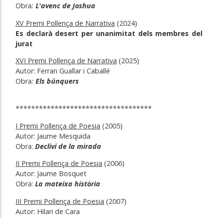
Obra
:
L'avenc de Joshua
XV Premi Pollença de Narrativa
(2024)
Es declarà desert per unanimitat dels membres del
jurat
XVI Premi Pollença de Narrativa
(2025)
Autor: Ferran Guallar i Caballé
Obra
:
Els búnquers
***********************************
I Premi Pollença de Poesia
(2005)
Autor: Jaume Mesquida
Obra:
Declivi de la mirada
II Premi Pollença de Poesia
(2006)
Autor: Jaume Bosquet
Obra:
La mateixa història
III Premi Pollença de Poesia
(2007)
Autor: Hilari de Cara