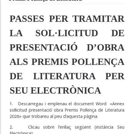
PASSES PER TRAMITAR
LA SOL·LICITUD DE
PRESENTACIÓ D’OBRA
ALS PREMIS POLLENÇA
DE LITERATURA PER
SEU ELECTRÒNICA
1. Descarregau i emplenau el document Word «Annex
sol·licitud presentació obra Premis Pollença de Literatura
2026» que trobareu al peu d’aquesta pàgina.
2. Clicau sobre l’enllaç següent (instància Seu
Electrònica):