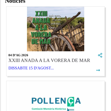
Notícies
04 D’AG 2026
XXIII ANADA A LA VORERA DE MAR
DISSABTE 15 D'AGOST...
➞