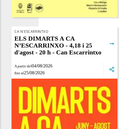
CA N'ESCARRINTXO
ELS DIMARTS A CA
➞
N’ESCARRINXO - 4,18 i 25
d'agost - 20 h - Can Escarrintxo
04/08/2026
A partir del
25/08/2026
fins al