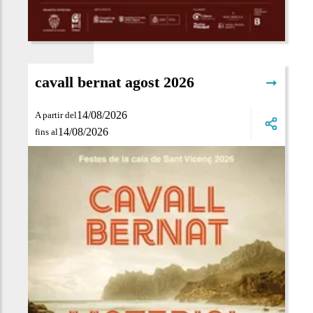
cavall bernat agost 2026
➞
14/08/2026
A partir del
14/08/2026
fins al