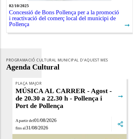
02/10/2025
Concessió de Bons Pollença per a la promoció
i reactivació del comerç local del municipi de
Pollença
➞
PROGRAMACIÓ CULTURAL MUNICIPAL D'AQUEST MES
Agenda Cultural
PLAÇA MAJOR
MÚSICA AL CARRER - Agost -
➞
de 20.30 a 22.30 h - Pollença i
Port de Pollença
01/08/2026
A partir del
31/08/2026
fins al