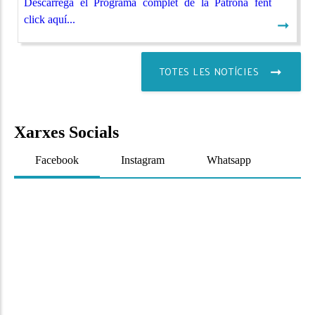
Descarrega el Programa complet de la Patrona fent
click aquí...
➞
TOTES LES NOTÍCIES
Xarxes Socials
Facebook
Instagram
Whatsapp