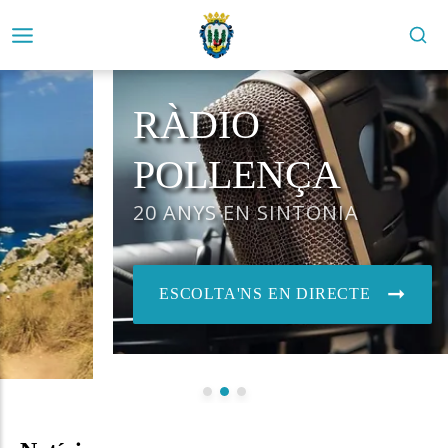
RÀDIO
POLLENÇA
20 ANYS EN SINTONIA
ESCOLTA'NS EN DIRECTE