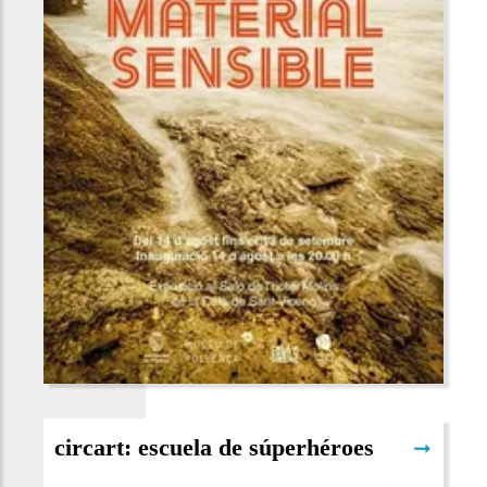
circart: escuela de súperhéroes
➞