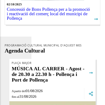
02/10/2025
Concessió de Bons Pollença per a la promoció
i reactivació del comerç local del municipi de
Pollença
➞
PROGRAMACIÓ CULTURAL MUNICIPAL D'AQUEST MES
Agenda Cultural
PLAÇA MAJOR
MÚSICA AL CARRER - Agost -
➞
de 20.30 a 22.30 h - Pollença i
Port de Pollença
01/08/2026
A partir del
31/08/2026
fins al