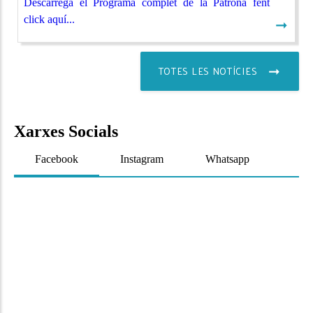
Descarrega el Programa complet de la Patrona fent
click aquí...
➞
TOTES LES NOTÍCIES
Xarxes Socials
Facebook
Instagram
Whatsapp