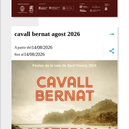
cavall bernat agost 2026
➞
14/08/2026
A partir del
14/08/2026
fins al