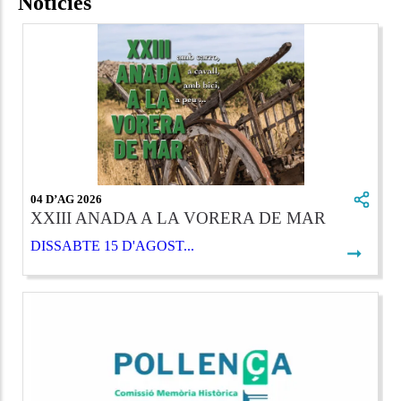
Notícies
04 D’AG 2026
XXIII ANADA A LA VORERA DE MAR
DISSABTE 15 D'AGOST...
➞