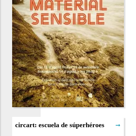
circart: escuela de súperhéroes
➞