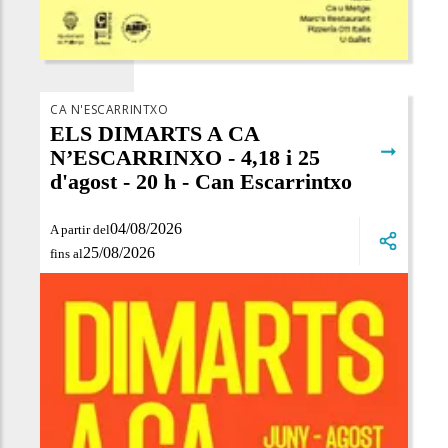
CA N'ESCARRINTXO
ELS DIMARTS A CA
➞
N’ESCARRINXO - 4,18 i 25
d'agost - 20 h - Can Escarrintxo
04/08/2026
A partir del
25/08/2026
fins al