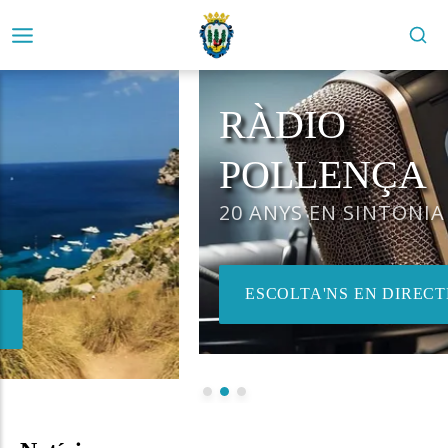
RÀDIO
POLLENÇA
20 ANYS EN SINTONIA
ESCOLTA'NS EN DIRECTE