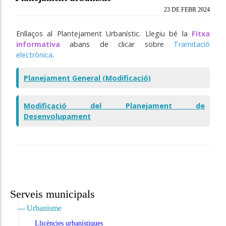
23 DE FEBR 2024
Enllaços al Plantejament Urbanístic. Llegiu bé la
Fitxa
informativa
abans de clicar sobre
Tramitació
electrònica
.
Planejament General (Modificació)
Modificació del Planejament de
Desenvolupament
Serveis municipals
Urbanisme
Llicències urbanístiques