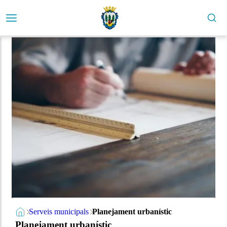
Serveis municipals
Planejament urbanístic
Planejament urbanístic