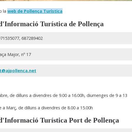
b la
web de Pollença Turística
d'Informació Turística de Pollença
71535077, 687289402
aça Major, nº 17
t@ajpollenca.net
ubre, de dilluns a divendres de 9.00 a 16.00h, diumenges de 9 a 13
a Març, de dilluns a divendres de 8.00 a 15.00h
d'Informació Turística Port de Pollença