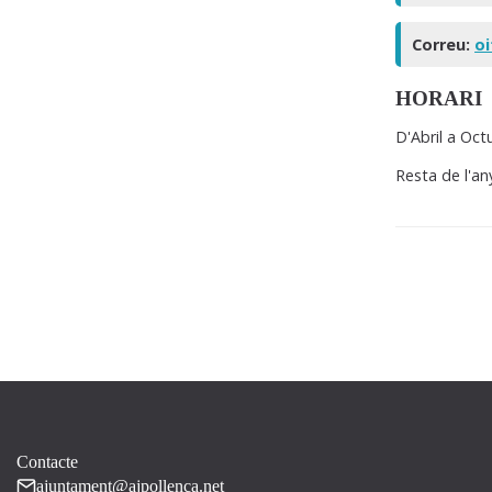
Correu:
oi
HORARI
D'Abril a Oct
Resta de l'an
Contacte
ajuntament@ajpollenca.net