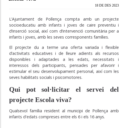
18 DE DES 2023
L’Ajuntament de Pollença compta amb un projecte
socioeducatiu amb infants i joves de caire preventiu i
d’inserció social, així com d’intervenció comunitària per a
infants i joves, amb les seves corresponents famílies.
El projecte du a terme una oferta variada i flexible
d’activitats educatives i de lleure adients als recursos
disponibles i adaptades a les edats, necessitats i
interessos dels participants, pensades per afavorir i
estimular el seu desenvolupament personal, així com les
seves habilitats socials i psicomotores.
Qui pot sol·licitar el servei del
projecte Escola viva?
Qualsevol família resident al municipi de Pollença amb
infants d'edats compreses entre els 6 i els 16 anys.