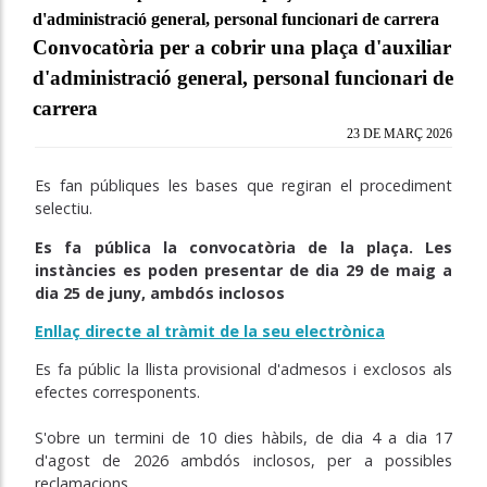
d'administració general, personal funcionari de carrera
Convocatòria per a cobrir una plaça d'auxiliar
d'administració general, personal funcionari de
carrera
23 DE MARÇ 2026
Es fan públiques les bases que regiran el procediment
selectiu.
Es fa pública la convocatòria de la plaça. Les
instàncies es poden presentar de dia 29 de maig a
dia 25 de juny, ambdós inclosos
Enllaç directe al tràmit de la seu electrònica
Es fa públic la llista
provisional
d'admesos i exclosos als
efectes corresponents.
S'obre un termini de 10 dies hàbils, de dia 4 a dia 17
d'agost de 2026 ambdós inclosos, per a possibles
reclamacions.