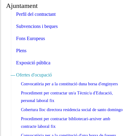
Ajuntament
Perfil del contractant
Subvencions i beques
Fons Europeus
Plens
Exposició pública
Ofertes d'ocupació
Convocatòria per a la constitució duna borsa d'enginyers
Procediment per contractar un/a Tècnic/a d'Educació,
personal laboral fix
Cobertura lloc directora residencia social de santo domingo
Procediment per contractar bibliotecari-arxiver amb
contracte laboral fix
Convocatòria per a la constitució d'una borsa de fossers