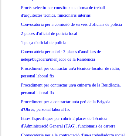
Procés selectiu per constituir una borsa de treball
d'arquitectes tècnics, funcionaris interins
Convocatòria per a comissió de serveis d'oficials de policia
2 places d'oficial de policia local
1 plaça d'oficial de policia
Convocatòria per cobrir 3 places d'auxiliars de
neteja/bugaderia/menjador de la Residència
Procediment per contractar un/a tècnic/a-locutor de ràdio,
personal laboral fix
Procediment per contractar un/a cuiner/a de la Residència,
personal laboral fix
Procediment per a contractar un/a peó de la Brigada
d'Obres, personal laboral fix
Bases Específiques per cobrir 2 places de Tècnic/a
d'Administració General (TAG), funcionaris de carrera
Convocatòria per a la contractació d'un/a treballador/a social