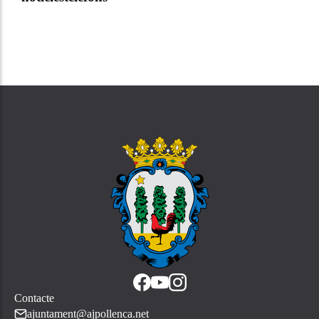
Contacte
ajuntament@ajpollenca.net