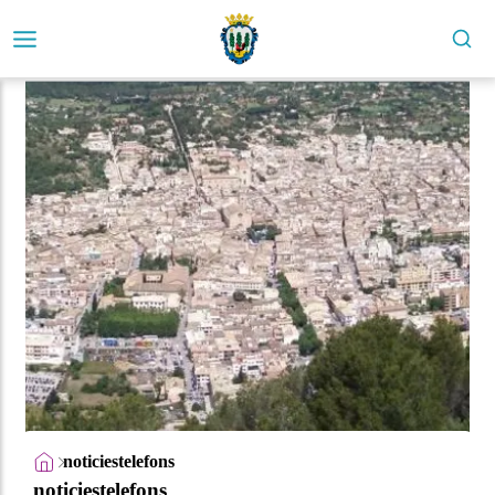
noticiestelefons
noticiestelefons