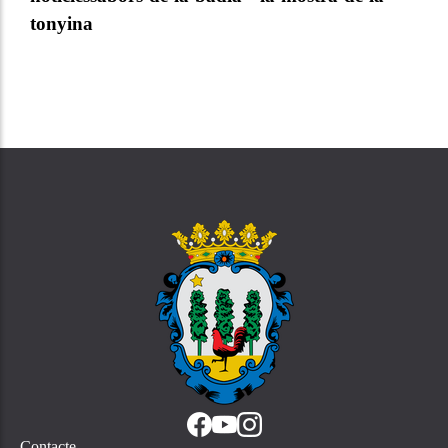
tonyina
Contacte