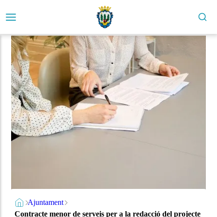
Ajuntament
Contracte menor de serveis per a la redacció del projecte