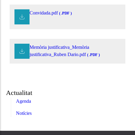
Convidada.pdf
( .PDF )
Memòria justificativa_Memòria
justificativa_Ruben Dario.pdf
( .PDF )
Actualitat
Agenda
Notícies