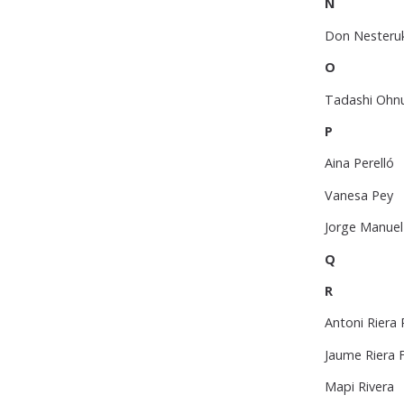
N
Don Nesteru
O
Tadashi Ohn
P
Aina Perelló
Vanesa Pey
Jorge Manue
Q
R
Antoni Riera
Jaume Riera F
Mapi Rivera