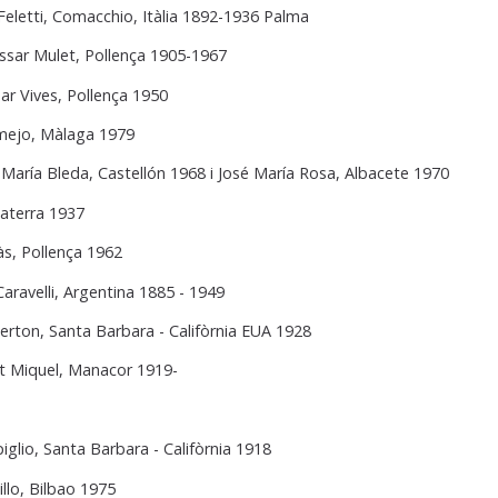
i Feletti, Comacchio, Itàlia 1892-1936 Palma
ssar Mulet, Pollença 1905-1967
ar Vives, Pollença 1950
mejo, Màlaga 1979
 María Bleda, Castellón 1968 i José María Rosa, Albacete 1970
laterra 1937
às, Pollença 1962
 Caravelli, Argentina 1885 - 1949
erton, Santa Barbara - Califòrnia EUA 1928
t Miquel, Manacor 1919-
glio, Santa Barbara - Califòrnia 1918
illo, Bilbao 1975