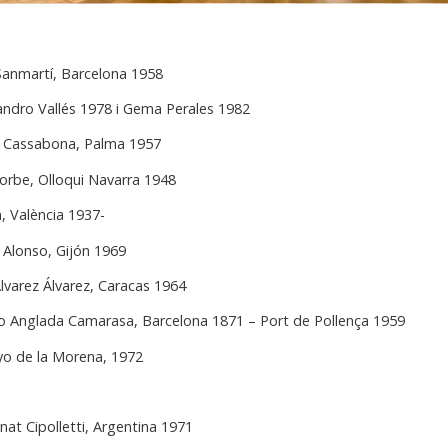
 Sanmartí, Barcelona 1958
andro Vallés 1978 i Gema Perales 1982
ó Cassabona, Palma 1957
korbe, Olloqui Navarra 1948
, València 1937-
 Alonso, Gijón 1969
lvarez Álvarez, Caracas 1964
 Anglada Camarasa, Barcelona 1871 – Port de Pollença 1959
o de la Morena, 1972
nat Cipolletti, Argentina 1971