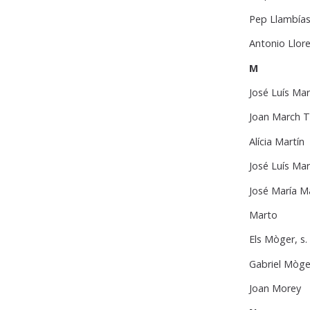
Pep Llambías
Antonio Llore
M
José Luís Mar
Joan March T
Alícia Martín
José Luís Mar
José María M
Marto
Els Mòger, s.
Gabriel Mòge
Joan Morey