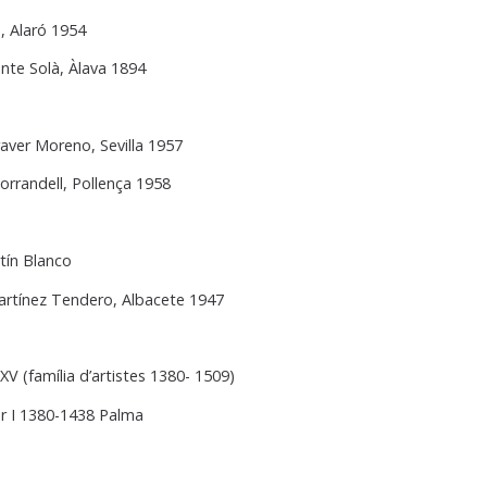
, Alaró 1954
nte Solà, Àlava 1894
aver Moreno, Sevilla 1957
orrandell, Pollença 1958
tín Blanco
artínez Tendero, Albacete 1947
 XV (família d’artistes 1380- 1509)
r I 1380-1438 Palma