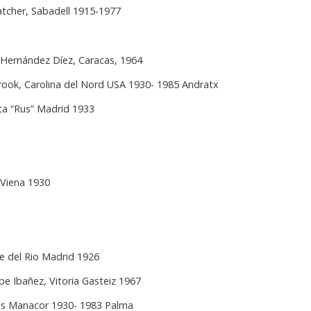
atcher, Sabadell 1915-1977
 Hernández Díez, Caracas, 1964
ook, Carolina del Nord USA 1930- 1985 Andratx
rta “Rus” Madrid 1933
 Viena 1930
e del Rio Madrid 1926
be Ibañez, Vitoria Gasteiz 1967
és Manacor 1930- 1983 Palma