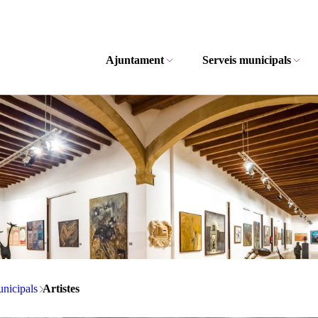
Ajuntament
Serveis municipals
unicipals
Artistes