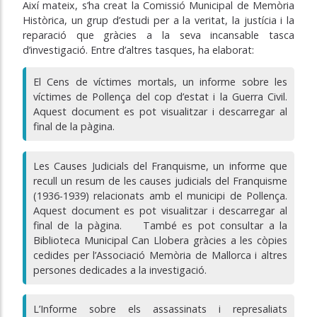
Així mateix, s’ha creat la Comissió Municipal de Memòria
Històrica, un grup d’estudi per a la veritat, la justícia i la
reparació que gràcies a la seva incansable tasca
d’investigació. Entre d’altres tasques, ha elaborat:
El Cens de víctimes mortals, un informe sobre les
víctimes de Pollença del cop d’estat i la Guerra Civil.
Aquest document es pot visualitzar i descarregar al
final de la pàgina.
Les Causes Judicials del Franquisme, un informe que
recull un resum de les causes judicials del Franquisme
(1936-1939) relacionats amb el municipi de Pollença.
Aquest document es pot visualitzar i descarregar al
final de la pàgina. També es pot consultar a la
Biblioteca Municipal Can Llobera gràcies a les còpies
cedides per l’Associació Memòria de Mallorca i altres
persones dedicades a la investigació.
L’Informe sobre els assassinats i represaliats