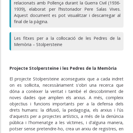
relacionats amb Pollença durant la Guerra Civil (1936-
1939), elaborat per l’historiador Pere Salas Vives.
Aquest document es pot visualitzar i descarregar al
final de la pàgina.
Les fitxes per a la col·locació de les Pedres de la
Memòria – Stolpersteine
Projecte Stolpersteine i les Pedres de la Memòria
El projecte Stolpersteine aconsegueix que a cada indret
on es sol·licita, necessàriament s'obri una recerca que
dóna a conèixer la veritat i també el descobriment de
noves dades que amplien els arxius. A més, compleix
objectius i funcions importants per a la defensa dels
drets humans: la difusió, la pedagogia, els arxius i l'ús
d'aquests per a projectes artístics, a més de la denúncia
pública i l'homenatge a les víctimes, i d'alguna manera,
potser sense pretendre-ho, crea un arxiu de registres, en