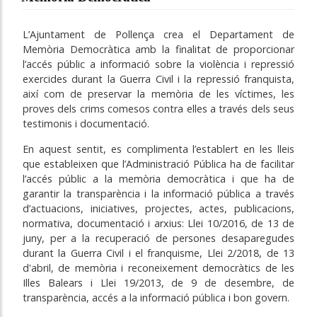
L’Ajuntament de Pollença crea el Departament de
Memòria Democràtica amb la finalitat de proporcionar
l’accés públic a informació sobre la violència i repressió
exercides durant la Guerra Civil i la repressió franquista,
així com de preservar la memòria de les víctimes, les
proves dels crims comesos contra elles a través dels seus
testimonis i documentació.
En aquest sentit, es complimenta l’establert en les lleis
que estableixen que l’Administració Pública ha de facilitar
l’accés públic a la memòria democràtica i que ha de
garantir la transparència i la informació pública a través
d’actuacions, iniciatives, projectes, actes, publicacions,
normativa, documentació i arxius: Llei 10/2016, de 13 de
juny, per a la recuperació de persones desaparegudes
durant la Guerra Civil i el franquisme, Llei 2/2018, de 13
d'abril, de memòria i reconeixement democràtics de les
Illes Balears i Llei 19/2013, de 9 de desembre, de
transparència, accés a la informació pública i bon govern.