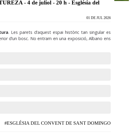
- 4 de juliol - 20 h - Església del
01 DE JUL 2026
tura
. Les parets d’aquest espai històric tan singular es
terior d’un bosc. No entram en una exposició, Albano ens
#ESGLÉSIA DEL CONVENT DE SANT DOMINGO