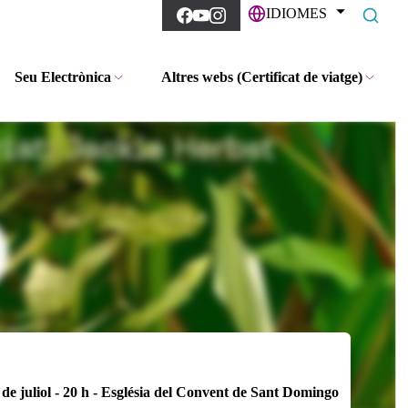
IDIOMES
Seu Electrònica
Altres webs (Certificat de viatge)
l - 20 h - Església del Convent de Sant Domingo