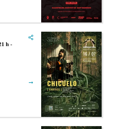
1 h -
➞