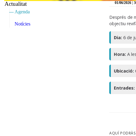
|
Actualitat
01/06/2026
3
Agenda
Després de mé
objectiu revi
Notícies
Dia:
6 de j
Hora:
A les
Ubicació:
C
Entrades
AQUÍ PODRÀS 