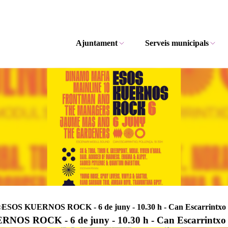
Ajuntament
Serveis municipals
ESOS KUERNOS ROCK - 6 de juny - 10.30 h - Can Escarrintxo
NOS ROCK - 6 de juny - 10.30 h - Can Escarrintxo