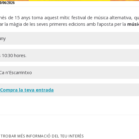
0/06/2026
s de 15 anys torna aquest mític festival de música alternativa, que
far la màgia de les seves primeres edicions amb l’aposta per la
músic
uny
 10:30 hores.
a n'Escarrintxo
:
Compra la teva entrada
TROBAR MÉS INFORMACIÓ DEL TEU INTERÈS