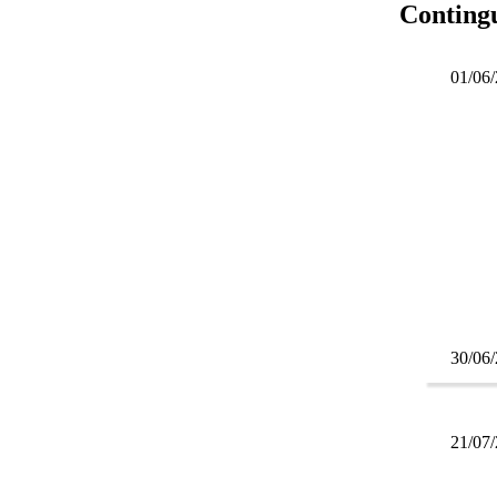
Contingu
01/06
30/06
21/07