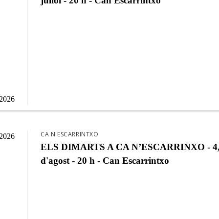
juliol - 20 h - Can Escarrintxo
/2026
CA N'ESCARRINTXO
/2026
ELS DIMARTS A CA N’ESCARRINXO - 4,1
d'agost - 20 h - Can Escarrintxo