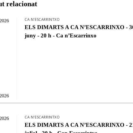
t relacionat
CA N'ESCARRINTXO
/2026
ELS DIMARTS A CA N’ESCARRINXO - 30
juny - 20 h - Ca n’Escarrinxo
/2026
CA N'ESCARRINTXO
/2026
ELS DIMARTS A CA N’ESCARRINXO - 21