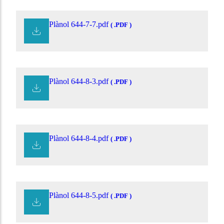
Plànol 644-7-7.pdf
( .PDF )
Plànol 644-8-3.pdf
( .PDF )
Plànol 644-8-4.pdf
( .PDF )
Plànol 644-8-5.pdf
( .PDF )