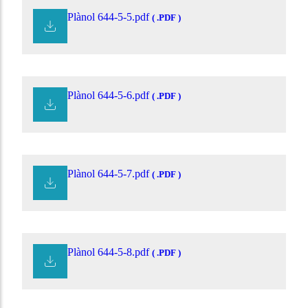
Plànol 644-5-5.pdf
( .PDF )
Plànol 644-5-6.pdf
( .PDF )
Plànol 644-5-7.pdf
( .PDF )
Plànol 644-5-8.pdf
( .PDF )