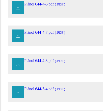
Plànol 644-4-6.pdf
( .PDF )
Plànol 644-4-7.pdf
( .PDF )
Plànol 644-4-8.pdf
( .PDF )
Plànol 644-5-4.pdf
( .PDF )