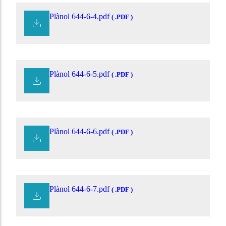
Plànol 644-6-4.pdf
( .PDF )
Plànol 644-6-5.pdf
( .PDF )
Plànol 644-6-6.pdf
( .PDF )
Plànol 644-6-7.pdf
( .PDF )