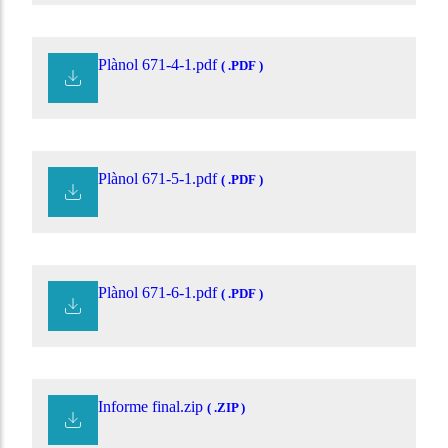
Plànol 671-4-1.pdf
( .PDF )
Plànol 671-5-1.pdf
( .PDF )
Plànol 671-6-1.pdf
( .PDF )
Informe final.zip
( .ZIP )