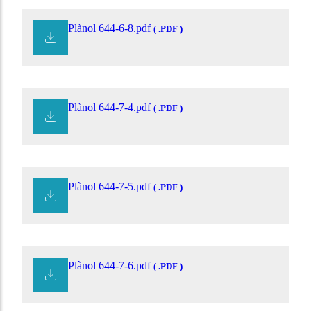
Plànol 644-6-8.pdf
( .PDF )
Plànol 644-7-4.pdf
( .PDF )
Plànol 644-7-5.pdf
( .PDF )
Plànol 644-7-6.pdf
( .PDF )