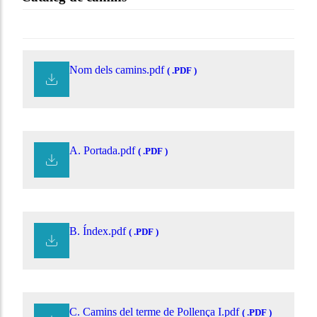
Nom dels camins.pdf
( .PDF )
A. Portada.pdf
( .PDF )
B. Índex.pdf
( .PDF )
C. Camins del terme de Pollença I.pdf
( .PDF )