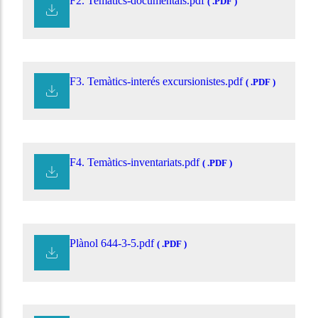
F2. Temàtics-documentals.pdf
( .PDF )
F3. Temàtics-interés excursionistes.pdf
( .PDF )
F4. Temàtics-inventariats.pdf
( .PDF )
Plànol 644-3-5.pdf
( .PDF )