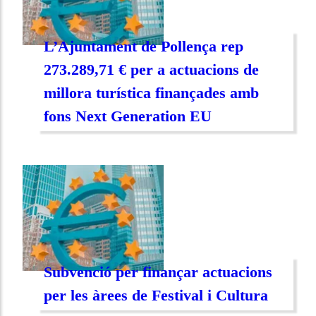
L’Ajuntament de Pollença rep
273.289,71 € per a actuacions de
millora turística finançades amb
fons Next Generation EU
Subvenció per finançar actuacions
per les àrees de Festival i Cultura