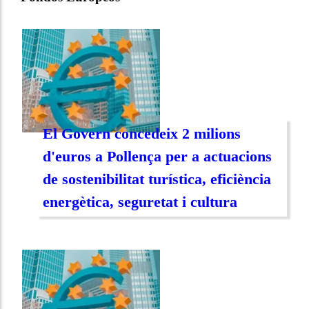
El Govern concedeix 2 milions
d'euros a Pollença per a actuacions
de sostenibilitat turística, eficiència
energètica, seguretat i cultura