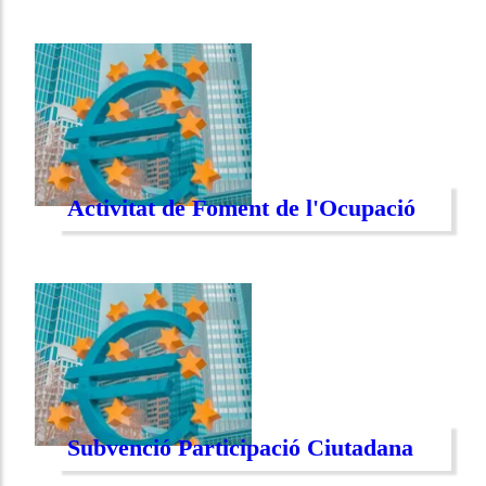
Activitat de Foment de l'Ocupació
Subvenció Participació Ciutadana