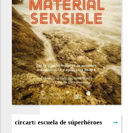
circart: escuela de súperhéroes
➞