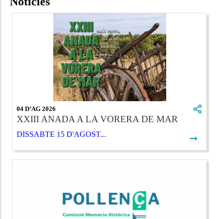
Notícies
04 D’AG 2026
XXIII ANADA A LA VORERA DE MAR
DISSABTE 15 D'AGOST...
➞