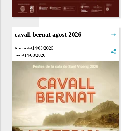
cavall bernat agost 2026
➞
14/08/2026
A partir del
14/08/2026
fins al