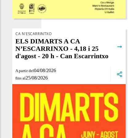
CA N'ESCARRINTXO
ELS DIMARTS A CA
➞
N’ESCARRINXO - 4,18 i 25
d'agost - 20 h - Can Escarrintxo
04/08/2026
A partir del
25/08/2026
fins al