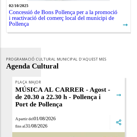
02/10/2025
Concessió de Bons Pollença per a la promoció
i reactivació del comerç local del municipi de
Pollença
➞
PROGRAMACIÓ CULTURAL MUNICIPAL D'AQUEST MES
Agenda Cultural
PLAÇA MAJOR
MÚSICA AL CARRER - Agost -
➞
de 20.30 a 22.30 h - Pollença i
Port de Pollença
01/08/2026
A partir del
31/08/2026
fins al