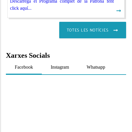
Descarrega el Programa complet de la Patrona fent
click aquí...
➞
TOTES LES NOTÍCIES
Xarxes Socials
Facebook
Instagram
Whatsapp