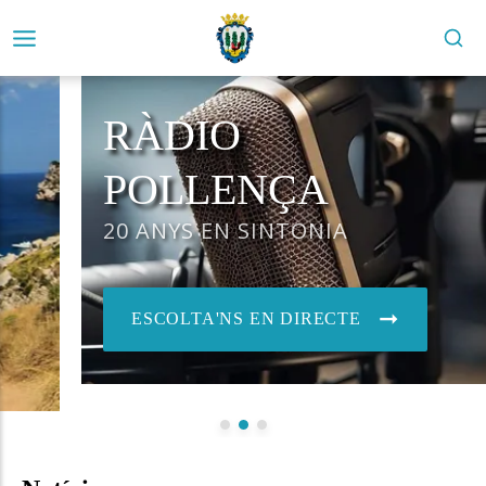
RÀDIO
POLLENÇA
20 ANYS EN SINTONIA
ESCOLTA'NS EN DIRECTE